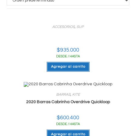
ACCESORIOS
,
SUP
$
935.000
DESDE / HASTA
Agregar al carrito
BARRAS
,
KITE
2020 Barras Cabrinha Overdrive Quickloop
$
600.400
DESDE / HASTA
Agregar al carrito