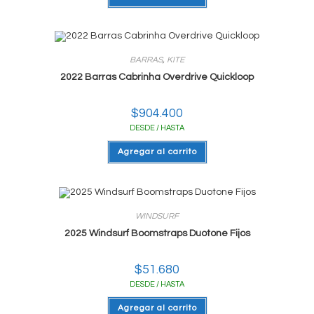
BARRAS
,
KITE
2022 Barras Cabrinha Overdrive Quickloop
$
904.400
DESDE / HASTA
Agregar al carrito
WINDSURF
2025 Windsurf Boomstraps Duotone Fijos
$
51.680
DESDE / HASTA
Agregar al carrito