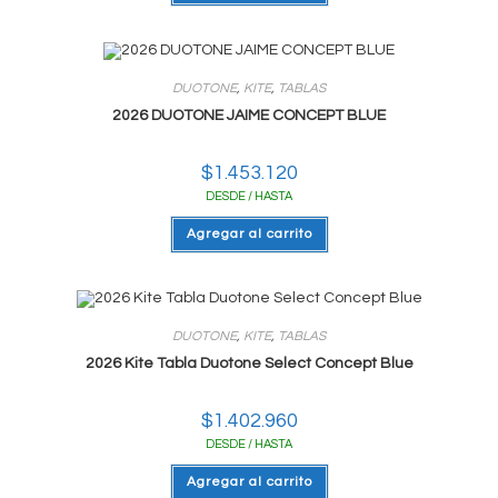
DUOTONE
,
KITE
,
TABLAS
2026 DUOTONE JAIME CONCEPT BLUE
$
1.453.120
DESDE / HASTA
Agregar al carrito
DUOTONE
,
KITE
,
TABLAS
2026 Kite Tabla Duotone Select Concept Blue
$
1.402.960
DESDE / HASTA
Agregar al carrito