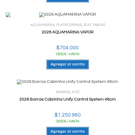
AQUAMARINA
,
PLATAFORMAS
,
SUP
,
TABLAS
2026 AQUAMARINA VAPOR
$
704.000
DESDE / HASTA
Agregar al carrito
BARRAS
,
KITE
2026 Barras Cabrinha Unify Control System 48cm
$
1.250.960
DESDE / HASTA
Agregar al carrito