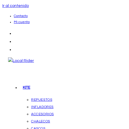
Ir al contenido
Contacto
Mi cuenta
KITE
REPUESTOS
INFLADORES
ACCESORIOS
CHALECOS
CASCOS