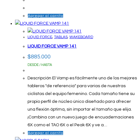
Agregar al carrito
LIQUID FORCE
,
TABLAS
,
WAKEBOARD
LIQUID FORCE VAMP 141
$
885.000
DESDE / HASTA
Descripción El Vamp es fácilmente uno de los mejores
tableros "de referencia" para varias de nuestras
ciclistas del equipo femenino. Cada tamaño tiene su
propio perfil de núcleo único diseñado para ofrecer
una flexión óptima, sin importar el tamaño que elija.
¡Combina con un nuevo juego de encuadernaciones
6X como el TAO 6X o el Peak 6X y ve a…
Agregar al carrito