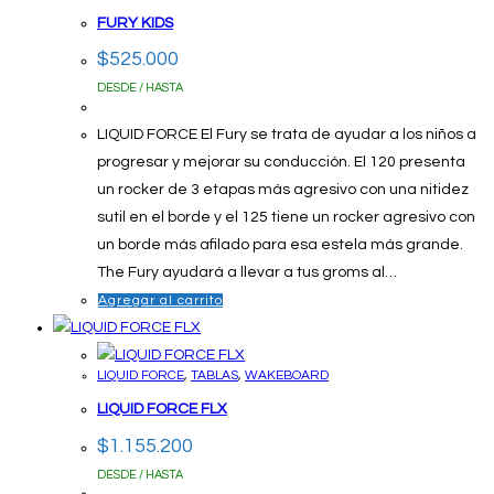
FURY KIDS
$
525.000
DESDE / HASTA
LIQUID FORCE El Fury se trata de ayudar a los niños a
progresar y mejorar su conducción. El 120 presenta
un rocker de 3 etapas más agresivo con una nitidez
sutil en el borde y el 125 tiene un rocker agresivo con
un borde más afilado para esa estela más grande.
The Fury ayudará a llevar a tus groms al…
Agregar al carrito
LIQUID FORCE
,
TABLAS
,
WAKEBOARD
LIQUID FORCE FLX
$
1.155.200
DESDE / HASTA