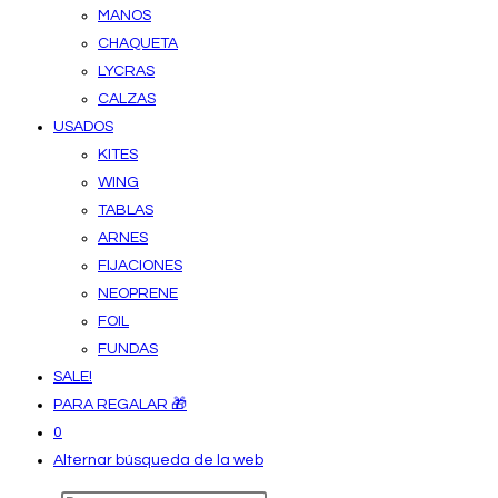
MANOS
CHAQUETA
LYCRAS
CALZAS
USADOS
KITES
WING
TABLAS
ARNES
FIJACIONES
NEOPRENE
FOIL
FUNDAS
SALE!
PARA REGALAR 🎁
0
Alternar búsqueda de la web