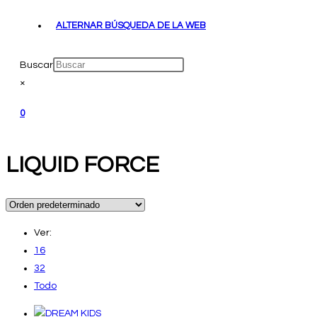
ALTERNAR BÚSQUEDA DE LA WEB
Buscar
×
0
LIQUID FORCE
Ver:
16
32
Todo