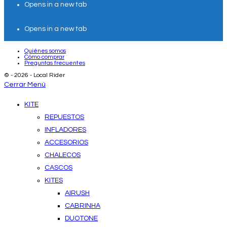
Opens in a new tab
Opens in a new tab
Quiénes somos
Cómo comprar
Preguntas frecuentes
© - 2026 - Local Rider
Cerrar Menú
KITE
REPUESTOS
INFLADORES
ACCESORIOS
CHALECOS
CASCOS
KITES
AIRUSH
CABRINHA
DUOTONE