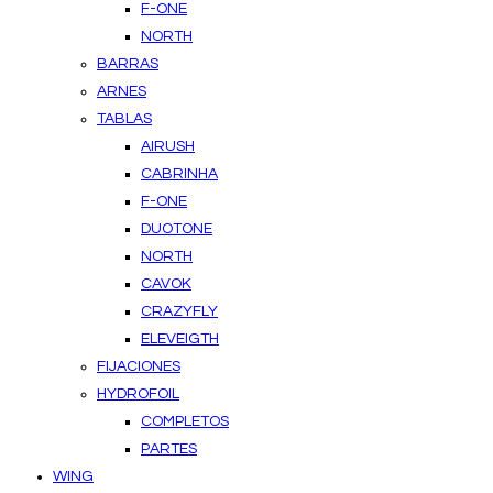
F-ONE
NORTH
BARRAS
ARNES
TABLAS
AIRUSH
CABRINHA
F-ONE
DUOTONE
NORTH
CAVOK
CRAZYFLY
ELEVEIGTH
FIJACIONES
HYDROFOIL
COMPLETOS
PARTES
WING