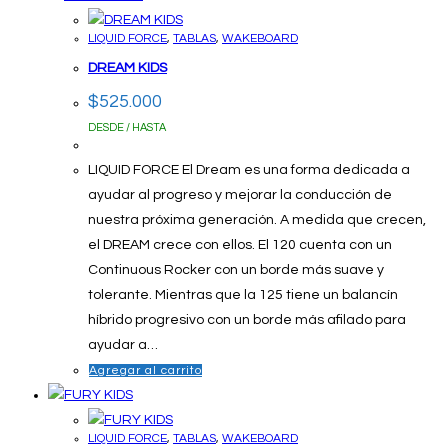
LIQUID FORCE
,
TABLAS
,
WAKEBOARD
DREAM KIDS
$
525.000
DESDE / HASTA
LIQUID FORCE El Dream es una forma dedicada a
ayudar al progreso y mejorar la conducción de
nuestra próxima generación. A medida que crecen,
el DREAM crece con ellos. El 120 cuenta con un
Continuous Rocker con un borde más suave y
tolerante. Mientras que la 125 tiene un balancín
híbrido progresivo con un borde más afilado para
ayudar a…
Agregar al carrito
LIQUID FORCE
,
TABLAS
,
WAKEBOARD