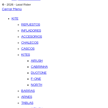
© - 2026 - Local Rider
Cerrar Menú
KITE
REPUESTOS
INFLADORES
ACCESORIOS
CHALECOS
CASCOS
KITES
AIRUSH
CABRINHA
DUOTONE
F-ONE
NORTH
BARRAS
ARNES
TABLAS