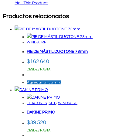
Mail This Product
Productos relacionados
WINDSURF
PIE DE MÁSTIL DUOTONE 73mm
$
162.640
DESDE / HASTA
Agregar al carrito
FIJACIONES
,
KITE
,
WINDSURF
DAKINE PRIMO
$
39.520
DESDE / HASTA