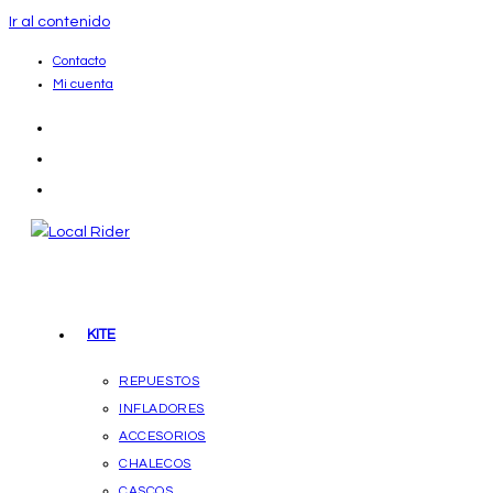
Ir al contenido
Contacto
Mi cuenta
KITE
REPUESTOS
INFLADORES
ACCESORIOS
CHALECOS
CASCOS