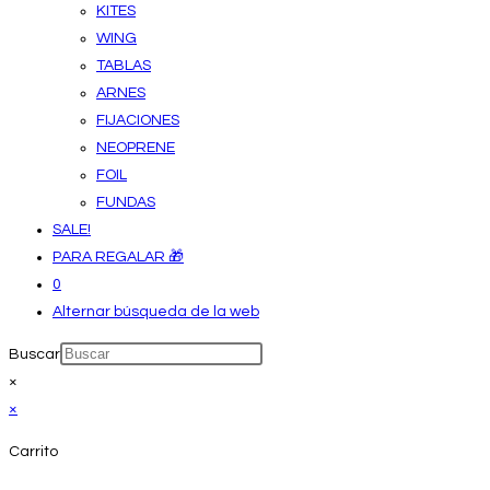
KITES
WING
TABLAS
ARNES
FIJACIONES
NEOPRENE
FOIL
FUNDAS
SALE!
PARA REGALAR 🎁
0
Alternar búsqueda de la web
Buscar
×
×
Carrito