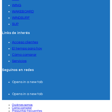
WING
WAKEBOARD
WINDSURF
SUP
Links de interés
Acceso clientes
El tiempo para hoy
Cómo comprar
Servicios
Seguinos en redes
Opens in a new tab
Opens in a new tab
Quiénes somos
Cómo comprar
Preguntas frecuentes