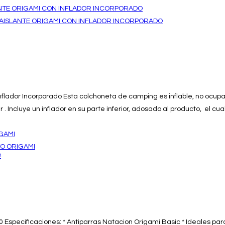
lador Incorporado Esta colchoneta de camping es inflable, no ocupa n
 Incluye un inflador en su parte inferior, adosado al producto, el cua

Especificaciones: * Antiparras Natacion Origami Basic * Ideales para