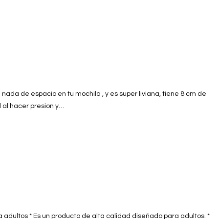
ada de espacio en tu mochila , y es super liviana, tiene 8 cm de
l al hacer presion y…
 adultos * Es un producto de alta calidad diseñado para adultos. *