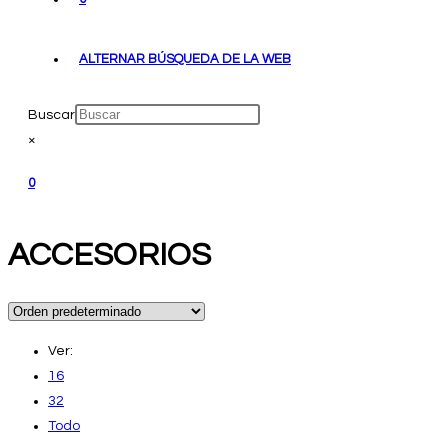
ALTERNAR BÚSQUEDA DE LA WEB
Buscar
×
0
ACCESORIOS
Ver:
16
32
Todo