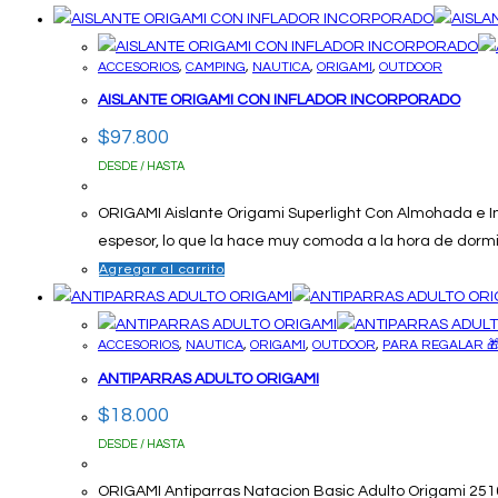
ACCESORIOS
,
CAMPING
,
NAUTICA
,
ORIGAMI
,
OUTDOOR
AISLANTE ORIGAMI CON INFLADOR INCORPORADO
$
97.800
DESDE / HASTA
ORIGAMI Aislante Origami Superlight Con Almohada e Inf
espesor, lo que la hace muy comoda a la hora de dormir .
Agregar al carrito
ACCESORIOS
,
NAUTICA
,
ORIGAMI
,
OUTDOOR
,
PARA REGALAR 
ANTIPARRAS ADULTO ORIGAMI
$
18.000
DESDE / HASTA
ORIGAMI Antiparras Natacion Basic Adulto Origami 2510 