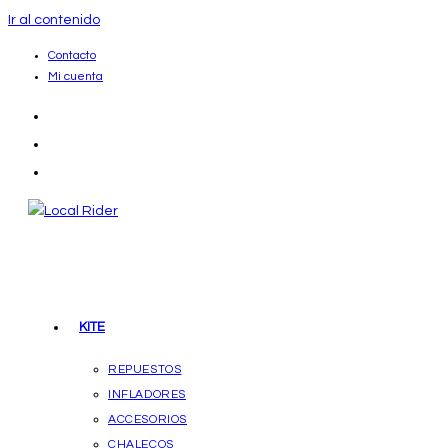
Ir al contenido
Contacto
Mi cuenta
KITE
REPUESTOS
INFLADORES
ACCESORIOS
CHALECOS