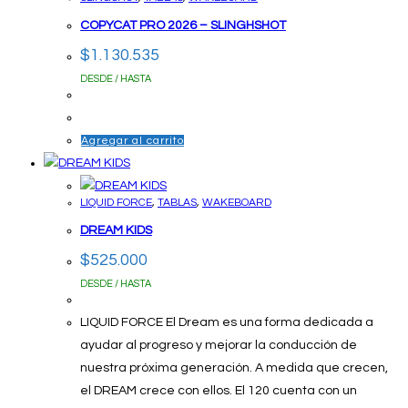
COPYCAT PRO 2026 – SLINGHSHOT
$
1.130.535
DESDE / HASTA
Agregar al carrito
LIQUID FORCE
,
TABLAS
,
WAKEBOARD
DREAM KIDS
$
525.000
DESDE / HASTA
LIQUID FORCE El Dream es una forma dedicada a
ayudar al progreso y mejorar la conducción de
nuestra próxima generación. A medida que crecen,
el DREAM crece con ellos. El 120 cuenta con un