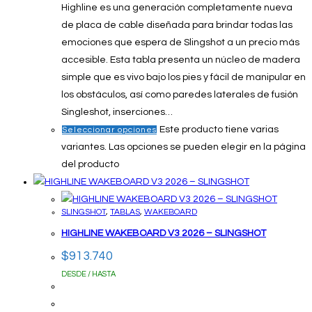
Highline es una generación completamente nueva
de placa de cable diseñada para brindar todas las
emociones que espera de Slingshot a un precio más
accesible. Esta tabla presenta un núcleo de madera
simple que es vivo bajo los pies y fácil de manipular en
los obstáculos, así como paredes laterales de fusión
Singleshot, inserciones…
Este producto tiene varias
Seleccionar opciones
variantes. Las opciones se pueden elegir en la página
del producto
SLINGSHOT
,
TABLAS
,
WAKEBOARD
HIGHLINE WAKEBOARD V3 2026 – SLINGSHOT
$
913.740
DESDE / HASTA