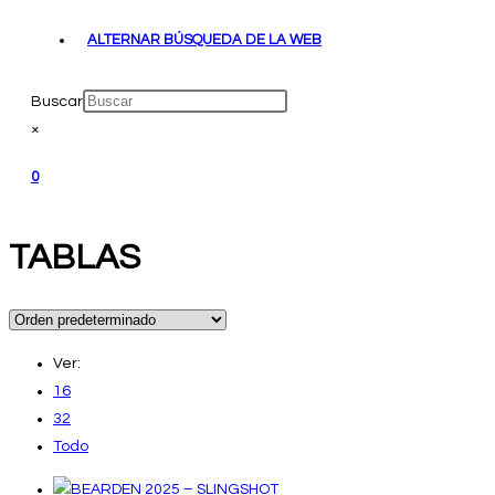
ALTERNAR BÚSQUEDA DE LA WEB
Buscar
×
0
TABLAS
Ver:
16
32
Todo