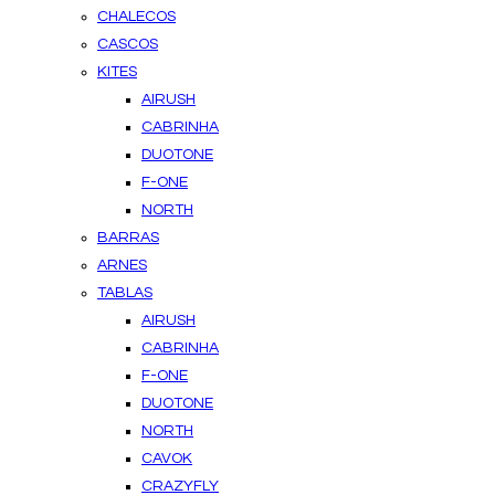
CHALECOS
CASCOS
KITES
AIRUSH
CABRINHA
DUOTONE
F-ONE
NORTH
BARRAS
ARNES
TABLAS
AIRUSH
CABRINHA
F-ONE
DUOTONE
NORTH
CAVOK
CRAZYFLY