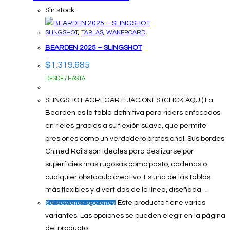
Sin stock
SLINGSHOT
,
TABLAS
,
WAKEBOARD
BEARDEN 2025 – SLINGSHOT
$
1.319.685
DESDE / HASTA
SLINGSHOT AGREGAR FIJACIONES (CLICK AQUI) La
Bearden es la tabla definitiva para riders enfocados
en rieles gracias a su flexión suave, que permite
presiones como un verdadero profesional. Sus bordes
Chined Rails son ideales para deslizarse por
superficies más rugosas como pasto, cadenas o
cualquier obstáculo creativo. Es una de las tablas
más flexibles y divertidas de la línea, diseñada…
Este producto tiene varias
Seleccionar opciones
variantes. Las opciones se pueden elegir en la página
del producto