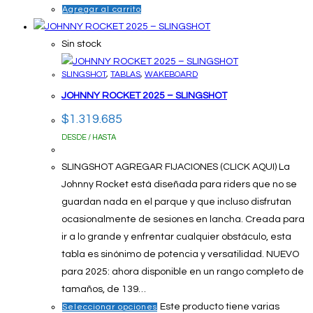
Agregar al carrito
Sin stock
SLINGSHOT
,
TABLAS
,
WAKEBOARD
JOHNNY ROCKET 2025 – SLINGSHOT
$
1.319.685
DESDE / HASTA
SLINGSHOT AGREGAR FIJACIONES (CLICK AQUI) La
Johnny Rocket está diseñada para riders que no se
guardan nada en el parque y que incluso disfrutan
ocasionalmente de sesiones en lancha. Creada para
ir a lo grande y enfrentar cualquier obstáculo, esta
tabla es sinónimo de potencia y versatilidad. NUEVO
para 2025: ahora disponible en un rango completo de
tamaños, de 139…
Este producto tiene varias
Seleccionar opciones