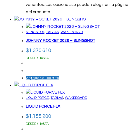
variantes. Las opciones se pueden elegir en la página
del producto
SLINGSHOT
,
TABLAS
,
WAKEBOARD
JOHNNY ROCKET 2026 – SLINGSHOT
$
1.370.610
DESDE / HASTA
Agregar al carrito
LIQUID FORCE
,
TABLAS
,
WAKEBOARD
LIQUID FORCE FLX
$
1.155.200
DESDE / HASTA