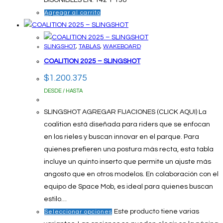
Agregar al carrito
SLINGSHOT
,
TABLAS
,
WAKEBOARD
COALITION 2025 – SLINGSHOT
$
1.200.375
DESDE / HASTA
SLINGSHOT AGREGAR FIJACIONES (CLICK AQUI) La
coalition está diseñada para riders que se enfocan
en los rieles y buscan innovar en el parque. Para
quienes prefieren una postura más recta, esta tabla
incluye un quinto inserto que permite un ajuste más
angosto que en otros modelos. En colaboración con el
equipo de Space Mob, es ideal para quienes buscan
estilo…
Este producto tiene varias
Seleccionar opciones