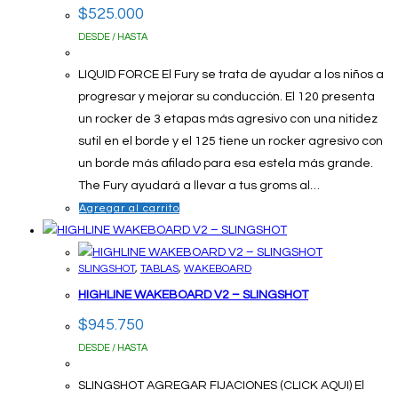
$
525.000
DESDE / HASTA
LIQUID FORCE El Fury se trata de ayudar a los niños a
progresar y mejorar su conducción. El 120 presenta
un rocker de 3 etapas más agresivo con una nitidez
sutil en el borde y el 125 tiene un rocker agresivo con
un borde más afilado para esa estela más grande.
The Fury ayudará a llevar a tus groms al…
Agregar al carrito
SLINGSHOT
,
TABLAS
,
WAKEBOARD
HIGHLINE WAKEBOARD V2 – SLINGSHOT
$
945.750
DESDE / HASTA
SLINGSHOT AGREGAR FIJACIONES (CLICK AQUI) El