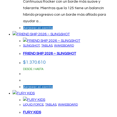
Continuous Rocker con un borde más suave y
tolerante. Mientras que la 125 tiene un balancín
híbrido progresivo con un borde más afilado para
ayudar a…
Agregar al carrito
SLINGSHOT
,
TABLAS
,
WAKEBOARD
FRIEND SHIP 2026 – SLINGSHOT
$
1.370.610
DESDE / HASTA
Agregar al carrito
LIQUID FORCE
,
TABLAS
,
WAKEBOARD
FURY KIDS