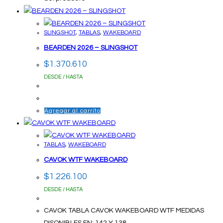
SLINGSHOT
,
TABLAS
,
WAKEBOARD
BEARDEN 2026 – SLINGSHOT
$
1.370.610
DESDE / HASTA
Agregar al carrito
TABLAS
,
WAKEBOARD
CAVOK WTF WAKEBOARD
$
1.226.100
DESDE / HASTA
CAVOK TABLA CAVOK WAKEBOARD WTF MEDIDAS
DISONIBLES EN: 142 Y 138