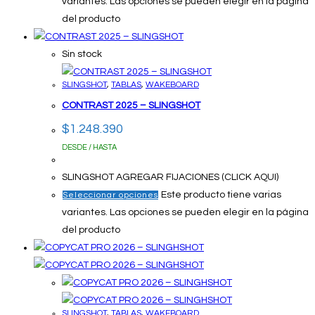
variantes. Las opciones se pueden elegir en la página
del producto
Sin stock
SLINGSHOT
,
TABLAS
,
WAKEBOARD
CONTRAST 2025 – SLINGSHOT
$
1.248.390
DESDE / HASTA
SLINGSHOT AGREGAR FIJACIONES (CLICK AQUI)
Este producto tiene varias
Seleccionar opciones
variantes. Las opciones se pueden elegir en la página
del producto
SLINGSHOT
,
TABLAS
,
WAKEBOARD