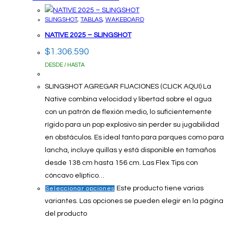
SLINGSHOT
,
TABLAS
,
WAKEBOARD
NATIVE 2025 – SLINGSHOT
$
1.306.590
DESDE / HASTA
SLINGSHOT AGREGAR FIJACIONES (CLICK AQUI) La
Native combina velocidad y libertad sobre el agua
con un patrón de flexión medio, lo suficientemente
rígido para un pop explosivo sin perder su jugabilidad
en obstáculos. Es ideal tanto para parques como para
lancha, incluye quillas y está disponible en tamaños
desde 138 cm hasta 156 cm. Las Flex Tips con
cóncavo elíptico…
Este producto tiene varias
Seleccionar opciones
variantes. Las opciones se pueden elegir en la página
del producto