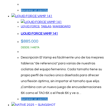
Agregar al carrito
LIQUID FORCE
,
TABLAS
,
WAKEBOARD
LIQUID FORCE VAMP 141
$
885.000
DESDE / HASTA
Descripción El Vamp es fácilmente uno de los mejores
tableros "de referencia" para varias de nuestras
ciclistas del equipo femenino. Cada tamaño tiene su
propio perfil de núcleo único diseñado para ofrecer
una flexión óptima, sin importar el tamaño que elija.
¡Combina con un nuevo juego de encuadernaciones
6X como el TAO 6X o el Peak 6X y ve a…
Agregar al carrito