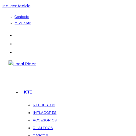
Ir al contenido
Contacto
Mi cuenta
KITE
REPUESTOS
INFLADORES
ACCESORIOS
CHALECOS
CASCOS