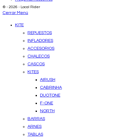
© - 2026 - Local Rider
Cerrar Menú
KITE
REPUESTOS
INFLADORES
ACCESORIOS
CHALECOS
CASCOS
KITES
AIRUSH
CABRINHA
DUOTONE
F-ONE
NORTH
BARRAS
ARNES
TABLAS