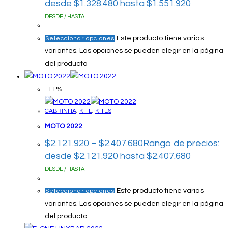
desde $1.328.480 hasta $1.551.920
DESDE / HASTA
Este producto tiene varias
Seleccionar opciones
variantes. Las opciones se pueden elegir en la página
del producto
-11%
CABRINHA
,
KITE
,
KITES
MOTO 2022
$
2.121.920
–
$
2.407.680
Rango de precios:
desde $2.121.920 hasta $2.407.680
DESDE / HASTA
Este producto tiene varias
Seleccionar opciones
variantes. Las opciones se pueden elegir en la página
del producto