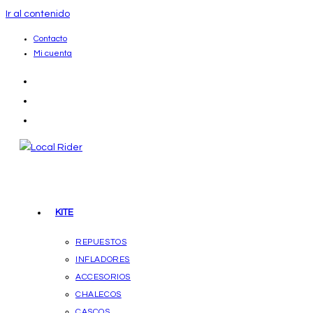
Ir al contenido
Contacto
Mi cuenta
KITE
REPUESTOS
INFLADORES
ACCESORIOS
CHALECOS
CASCOS