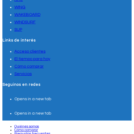
WING
WAKEBOARD
WINDSURF
SUP
Links de interés
Acceso clientes
El tiempo para hoy
Cómo comprar
Servicios
Seguinos en redes
Opens in a new tab
Opens in a new tab
Quiénes somos
Cómo comprar
Preguntas frecuentes