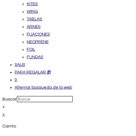
KITES
WING
TABLAS
ARNES
FIJACIONES
NEOPRENE
FOIL
FUNDAS
SALE!
PARA REGALAR 🎁
0
Alternar búsqueda de la web
Buscar
×
×
Carrito