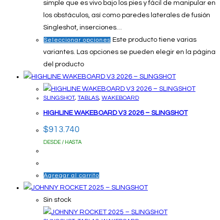
simple que es vivo bajo los pies y fácil de manipular en
los obstáculos, así como paredes laterales de fusión
Singleshot, inserciones…
Este producto tiene varias
Seleccionar opciones
variantes. Las opciones se pueden elegir en la página
del producto
SLINGSHOT
,
TABLAS
,
WAKEBOARD
HIGHLINE WAKEBOARD V3 2026 – SLINGSHOT
$
913.740
DESDE / HASTA
Agregar al carrito
Sin stock