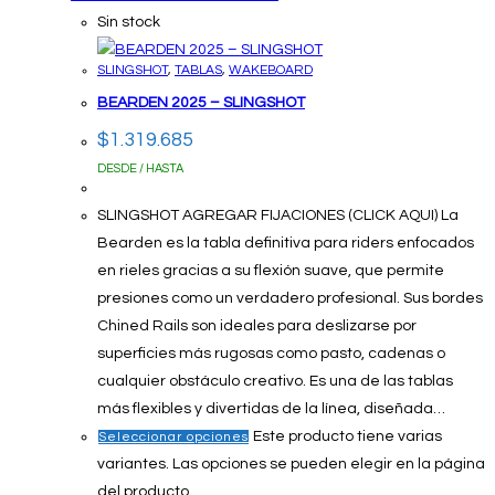
Sin stock
SLINGSHOT
,
TABLAS
,
WAKEBOARD
BEARDEN 2025 – SLINGSHOT
$
1.319.685
DESDE / HASTA
SLINGSHOT AGREGAR FIJACIONES (CLICK AQUI) La
Bearden es la tabla definitiva para riders enfocados
en rieles gracias a su flexión suave, que permite
presiones como un verdadero profesional. Sus bordes
Chined Rails son ideales para deslizarse por
superficies más rugosas como pasto, cadenas o
cualquier obstáculo creativo. Es una de las tablas
más flexibles y divertidas de la línea, diseñada…
Este producto tiene varias
Seleccionar opciones
variantes. Las opciones se pueden elegir en la página
del producto