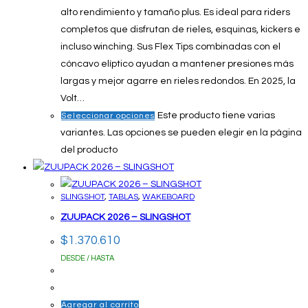
alto rendimiento y tamaño plus. Es ideal para riders
completos que disfrutan de rieles, esquinas, kickers e
incluso winching. Sus Flex Tips combinadas con el
cóncavo elíptico ayudan a mantener presiones más
largas y mejor agarre en rieles redondos. En 2025, la
Volt…
Este producto tiene varias
Seleccionar opciones
variantes. Las opciones se pueden elegir en la página
del producto
SLINGSHOT
,
TABLAS
,
WAKEBOARD
ZUUPACK 2026 – SLINGSHOT
$
1.370.610
DESDE / HASTA
Agregar al carrito