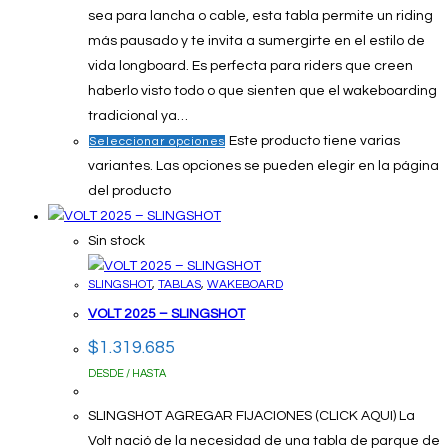
sea para lancha o cable, esta tabla permite un riding
más pausado y te invita a sumergirte en el estilo de
vida longboard. Es perfecta para riders que creen
haberlo visto todo o que sienten que el wakeboarding
tradicional ya…
Este producto tiene varias
Seleccionar opciones
variantes. Las opciones se pueden elegir en la página
del producto
Sin stock
SLINGSHOT
,
TABLAS
,
WAKEBOARD
VOLT 2025 – SLINGSHOT
$
1.319.685
DESDE / HASTA
SLINGSHOT AGREGAR FIJACIONES (CLICK AQUI) La
Volt nació de la necesidad de una tabla de parque de