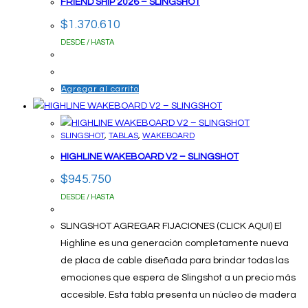
FRIEND SHIP 2026 – SLINGSHOT
$
1.370.610
DESDE / HASTA
Agregar al carrito
SLINGSHOT
,
TABLAS
,
WAKEBOARD
HIGHLINE WAKEBOARD V2 – SLINGSHOT
$
945.750
DESDE / HASTA
SLINGSHOT AGREGAR FIJACIONES (CLICK AQUI) El
Highline es una generación completamente nueva
de placa de cable diseñada para brindar todas las
emociones que espera de Slingshot a un precio más
accesible. Esta tabla presenta un núcleo de madera