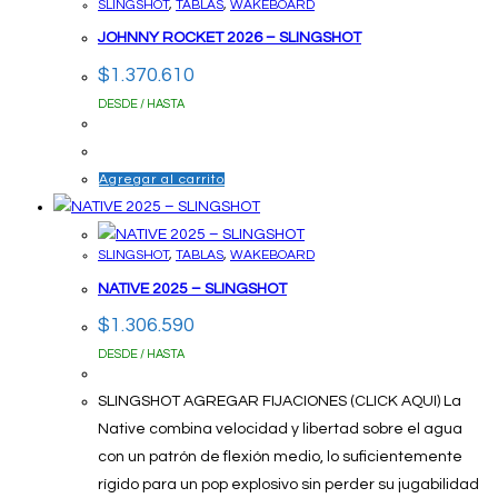
SLINGSHOT
,
TABLAS
,
WAKEBOARD
JOHNNY ROCKET 2026 – SLINGSHOT
$
1.370.610
DESDE / HASTA
Agregar al carrito
SLINGSHOT
,
TABLAS
,
WAKEBOARD
NATIVE 2025 – SLINGSHOT
$
1.306.590
DESDE / HASTA
SLINGSHOT AGREGAR FIJACIONES (CLICK AQUI) La
Native combina velocidad y libertad sobre el agua
con un patrón de flexión medio, lo suficientemente
rígido para un pop explosivo sin perder su jugabilidad