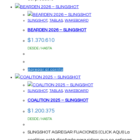
SLINGSHOT
,
TABLAS
,
WAKEBOARD
BEARDEN 2026 – SLINGSHOT
$
1.370.610
DESDE / HASTA
Agregar al carrito
SLINGSHOT
,
TABLAS
,
WAKEBOARD
COALITION 2025 – SLINGSHOT
$
1.200.375
DESDE / HASTA
SLINGSHOT AGREGAR FIJACIONES (CLICK AQUI) La
coalition está diseñada para riders que se enfocan