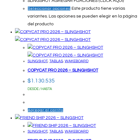
SLINGSHOT AGREGAR FIJACIONES (CLICK AQUI)
Este producto tiene varias
Seleccionar opciones
variantes. Las opciones se pueden elegir en la página
del producto
SLINGSHOT
,
TABLAS
,
WAKEBOARD
COPYCAT PRO 2026 – SLINGHSHOT
$
1.130.535
DESDE / HASTA
Agregar al carrito
SLINGSHOT
,
TABLAS
,
WAKEBOARD