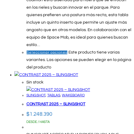
en los rieles y buscan innovar en el parque. Para
quienes prefieren una postura más recta, esta tabla
incluye un quinto inserto que permite un ajuste más
angosto que en otros modelos. En colaboración con el
equipo de Space Mob, es ideal para quienes buscan
estilo…
Este producto tiene varias
Seleccionar opciones
variantes. Las opciones se pueden elegir en la página
del producto
Sin stock
SLINGSHOT
,
TABLAS
,
WAKEBOARD
CONTRAST 2025 – SLINGSHOT
$
1.248.390
DESDE / HASTA