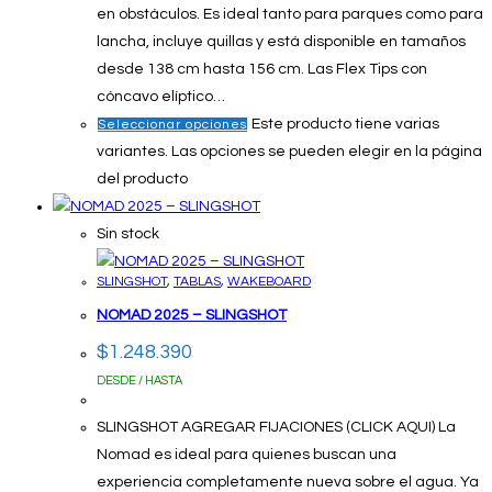
en obstáculos. Es ideal tanto para parques como para
lancha, incluye quillas y está disponible en tamaños
desde 138 cm hasta 156 cm. Las Flex Tips con
cóncavo elíptico…
Este producto tiene varias
Seleccionar opciones
variantes. Las opciones se pueden elegir en la página
del producto
Sin stock
SLINGSHOT
,
TABLAS
,
WAKEBOARD
NOMAD 2025 – SLINGSHOT
$
1.248.390
DESDE / HASTA
SLINGSHOT AGREGAR FIJACIONES (CLICK AQUI) La
Nomad es ideal para quienes buscan una
experiencia completamente nueva sobre el agua. Ya