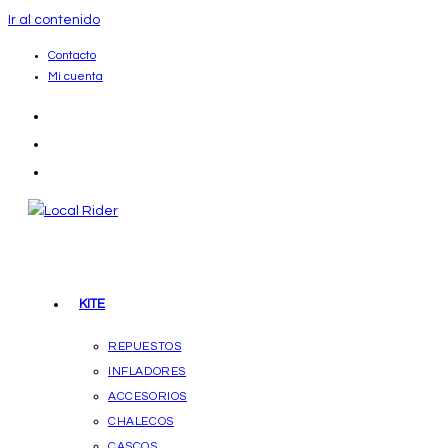
Ir al contenido
Contacto
Mi cuenta
KITE
REPUESTOS
INFLADORES
ACCESORIOS
CHALECOS
CASCOS