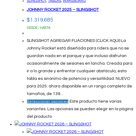
SLINGSHOT
,
TABLAS
,
WAKEBOARD
JOHNNY ROCKET 2025 – SLINGSHOT
$
1.319.685
DESDE / HASTA
SLINGSHOT AGREGAR FIJACIONES (CLICK AQUI) La
Johnny Rocket está diseñada para riders que no se
guardan nada en el parque y que incluso disfrutan
ocasionalmente de sesiones en lancha. Creada para
ir a lo grande y enfrentar cualquier obstáculo, esta
tabla es sinónimo de potencia y versatilidad. NUEVO
para 2025: ahora disponible en un rango completo de
tamaños, de 139…
Este producto tiene varias
Seleccionar opciones
variantes. Las opciones se pueden elegir en la página
del producto