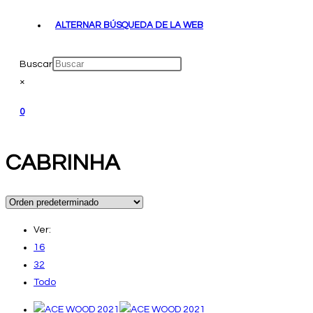
ALTERNAR BÚSQUEDA DE LA WEB
Buscar
×
0
CABRINHA
Ver:
16
32
Todo