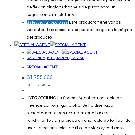
de flexión dirigido Channels de punta para un
seguimiento sin aletas y…
Este producto tiene varias
Seleccionar opciones
variantes. Las opciones se pueden elegir en la página
del producto
CABRINHA
,
KITE
,
TABLAS
,
TABLAS
SPECIAL AGENT
$
1.755.600
DESDE / HASTA
HYDROFOILING La Special Agent es una tabla de
freeride como ninguna otra. Se ha diseñado
recientemente para los riders que buscan
rendimiento y simplicidad en una tabla de foil fácil de
usar. La construcción de fibra de vidrio y carbono UD