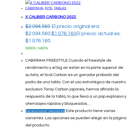
CABRINHA
,
KITE
,
TABLAS
X CALIBER CARBONO 2022
$
2.094.560
El precio original era:
$2.094.560.
$
1.076.160
El precio actual es:
$1.076.160.
DESDE / HASTA
CABRINHA FREESTYLE Cuando el freestyle de
rendimiento y el big air están en la parte superior de
su lista, el Xcal Carbon es un ganador probado del
podio de una tabla. Con el uso estratégico de nuestro
exclusivo Toray Carbon japonés, hemos afinado la
respuesta de la tabla, lo que lleva a un pop explosivo y
aterrizajes rápidos y bloqueados.…
Este producto tiene varias
Seleccionar opciones
variantes. Las opciones se pueden elegir en la página
del producto