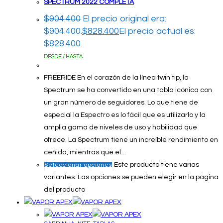
SPECTRUM 2022 COMPLETA
$
904.400
El precio original era:
$904.400.
$
828.400
El precio actual es:
$828.400.
DESDE / HASTA
FREERIDE En el corazón de la línea twin tip, la
Spectrum se ha convertido en una tabla icónica con
un gran número de seguidores. Lo que tiene de
especial la Espectro es lo fácil que es utilizarlo y la
amplia gama de niveles de uso y habilidad que
ofrece. La Spectrum tiene un increíble rendimiento en
ceñida, mientras que el…
Este producto tiene varias
Seleccionar opciones
variantes. Las opciones se pueden elegir en la página
del producto