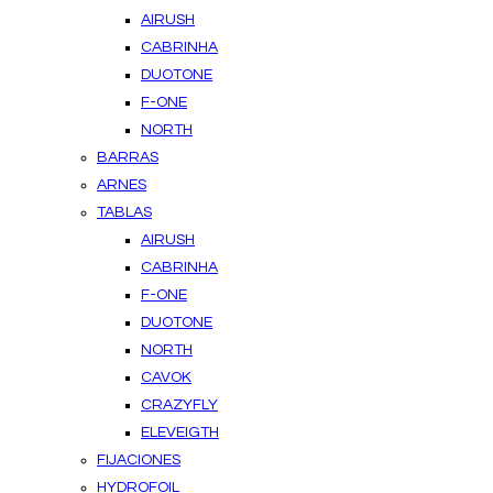
AIRUSH
CABRINHA
DUOTONE
F-ONE
NORTH
BARRAS
ARNES
TABLAS
AIRUSH
CABRINHA
F-ONE
DUOTONE
NORTH
CAVOK
CRAZYFLY
ELEVEIGTH
FIJACIONES
HYDROFOIL