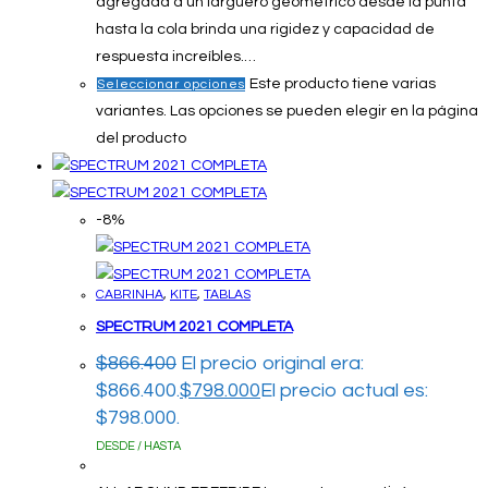
agregada a un larguero geométrico desde la punta
hasta la cola brinda una rigidez y capacidad de
respuesta increíbles.…
Este producto tiene varias
Seleccionar opciones
variantes. Las opciones se pueden elegir en la página
del producto
-8%
CABRINHA
,
KITE
,
TABLAS
SPECTRUM 2021 COMPLETA
$
866.400
El precio original era:
$866.400.
$
798.000
El precio actual es:
$798.000.
DESDE / HASTA