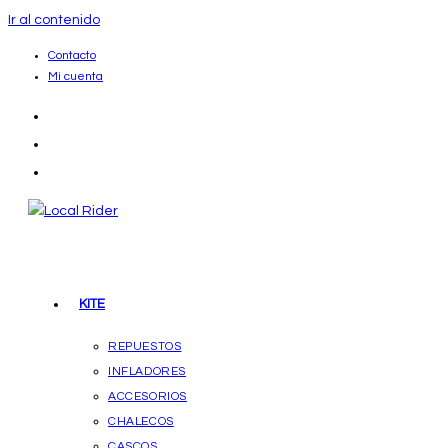
Ir al contenido
Contacto
Mi cuenta
KITE
REPUESTOS
INFLADORES
ACCESORIOS
CHALECOS
CASCOS