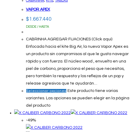
CABRINHA
,
KITE
,
TABLAS
VAPOR APEX
$
1.667.440
DESDE / HASTA
CABRINHA AGREGAR FIJACIONES (Click aqui)
Enfocada hacia el kite Big Air, la nueva Vapor Apex es
un producto sin compromisos al que le gusta navegar
rápido y con fuerza. El núcleo wood , envuelto en una
piel de carbono, proporciona el peso que necesitas,
pero también la respuesta y los reflejos de un pop y
release agresivos que te ayudarán…
Este producto tiene varias
Seleccionar opciones
variantes. Las opciones se pueden elegir en la página
del producto
-49%