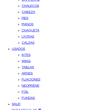
CHALECOS
CABEZA
PIES
MANOS
CHAQUETA
LYCRAS
CALZAS
USADOS
KITES
WING
TABLAS
ARNES
FIJACIONES
NEOPRENE
FOIL
FUNDAS
SALE!