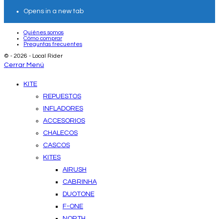
Opens in a new tab
Quiénes somos
Cómo comprar
Preguntas frecuentes
© - 2026 - Local Rider
Cerrar Menú
KITE
REPUESTOS
INFLADORES
ACCESORIOS
CHALECOS
CASCOS
KITES
AIRUSH
CABRINHA
DUOTONE
F-ONE
NORTH