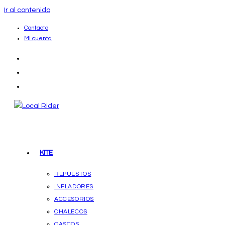
Ir al contenido
Contacto
Mi cuenta
KITE
REPUESTOS
INFLADORES
ACCESORIOS
CHALECOS
CASCOS