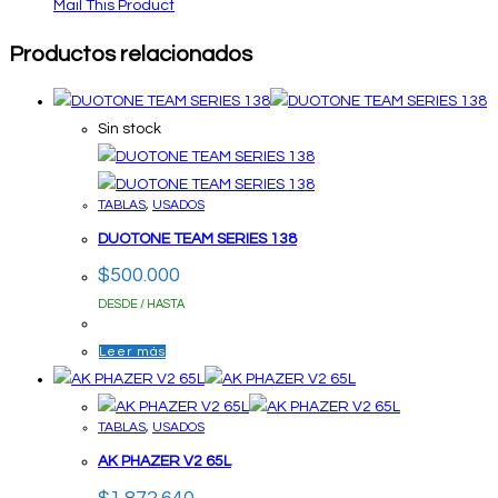
Mail This Product
Productos relacionados
Sin stock
TABLAS
,
USADOS
DUOTONE TEAM SERIES 138
$
500.000
DESDE / HASTA
Leer más
TABLAS
,
USADOS
AK PHAZER V2 65L