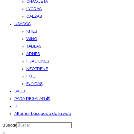
CHAQUETA
LYCRAS
CALZAS
USADOS
KITES
WING
TABLAS
ARNES
FIJACIONES
NEOPRENE
FOIL
FUNDAS
SALE!
PARA REGALAR 🎁
0
Alternar búsqueda de la web
Buscar
×