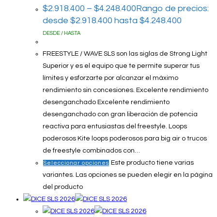
$
2.918.400
–
$
4.248.400
Rango de precios:
desde $2.918.400 hasta $4.248.400
DESDE / HASTA
FREESTYLE / WAVE SLS son las siglas de Strong Light
Superior y es el equipo que te permite superar tus
límites y esforzarte por alcanzar el máximo
rendimiento sin concesiones. Excelente rendimiento
desenganchado Excelente rendimiento
desenganchado con gran liberación de potencia
reactiva para entusiastas del freestyle. Loops
poderosos Kite loops poderosos para big air o trucos
de freestyle combinados con…
Este producto tiene varias
Seleccionar opciones
variantes. Las opciones se pueden elegir en la página
del producto