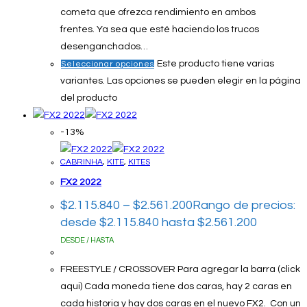
cometa que ofrezca rendimiento en ambos
frentes. Ya sea que esté haciendo los trucos
desenganchados…
Este producto tiene varias
Seleccionar opciones
variantes. Las opciones se pueden elegir en la página
del producto
-13%
CABRINHA
,
KITE
,
KITES
FX2 2022
$
2.115.840
–
$
2.561.200
Rango de precios:
desde $2.115.840 hasta $2.561.200
DESDE / HASTA
FREESTYLE / CROSSOVER Para agregar la barra (click
aqui) Cada moneda tiene dos caras, hay 2 caras en
cada historia y hay dos caras en el nuevo FX2. Con un