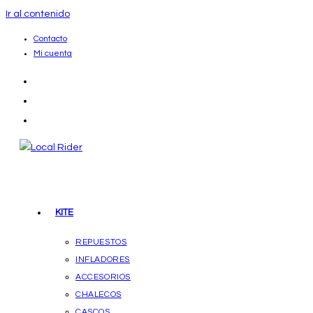
Ir al contenido
Contacto
Mi cuenta
KITE
REPUESTOS
INFLADORES
ACCESORIOS
CHALECOS
CASCOS