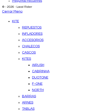
Preguntas frecuentes
© - 2026 - Local Rider
Cerrar Menú
KITE
REPUESTOS
INFLADORES
ACCESORIOS
CHALECOS
CASCOS
KITES
AIRUSH
CABRINHA
DUOTONE
F-ONE
NORTH
BARRAS
ARNES
TABLAS