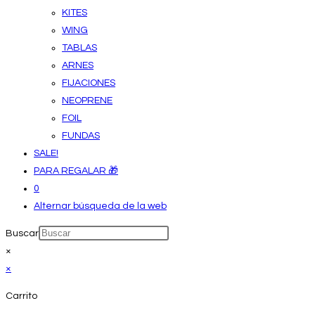
KITES
WING
TABLAS
ARNES
FIJACIONES
NEOPRENE
FOIL
FUNDAS
SALE!
PARA REGALAR 🎁
0
Alternar búsqueda de la web
Buscar
×
×
Carrito