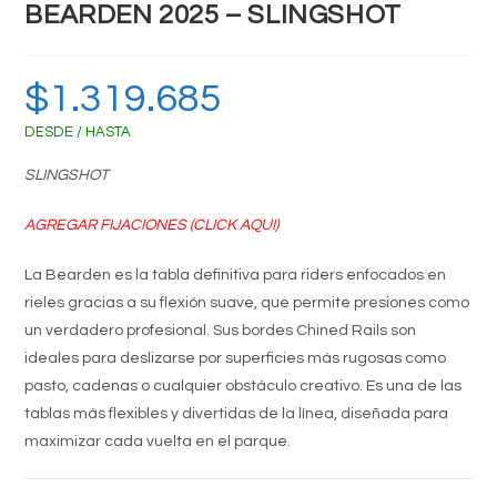
BEARDEN 2025 – SLINGSHOT
$
1.319.685
DESDE / HASTA
SLINGSHOT
AGREGAR FIJACIONES (CLICK AQUI)
La Bearden es la tabla definitiva para riders enfocados en
rieles gracias a su flexión suave, que permite presiones como
un verdadero profesional. Sus bordes Chined Rails son
ideales para deslizarse por superficies más rugosas como
pasto, cadenas o cualquier obstáculo creativo. Es una de las
tablas más flexibles y divertidas de la línea, diseñada para
maximizar cada vuelta en el parque.