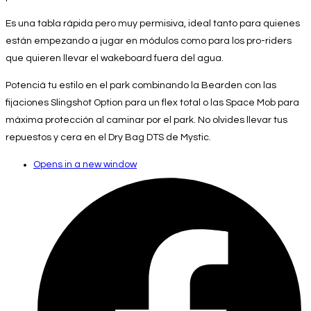
Es una tabla rápida pero muy permisiva, ideal tanto para quienes
están empezando a jugar en módulos como para los pro-riders
que quieren llevar el wakeboard fuera del agua.
Potenciá tu estilo en el park combinando la Bearden con las
fijaciones Slingshot Option para un flex total o las Space Mob para
máxima protección al caminar por el park. No olvides llevar tus
repuestos y cera en el Dry Bag DTS de Mystic.
Opens in a new window