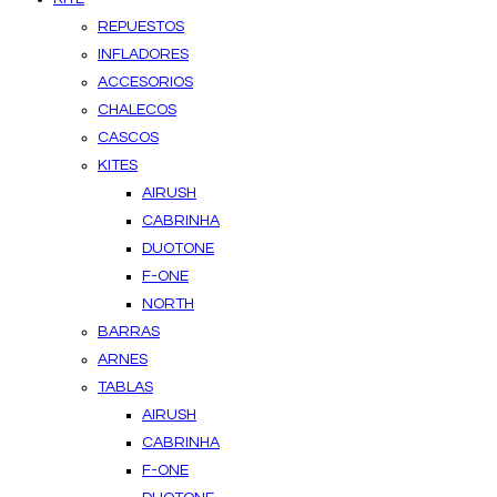
REPUESTOS
INFLADORES
ACCESORIOS
CHALECOS
CASCOS
KITES
AIRUSH
CABRINHA
DUOTONE
F-ONE
NORTH
BARRAS
ARNES
TABLAS
AIRUSH
CABRINHA
F-ONE