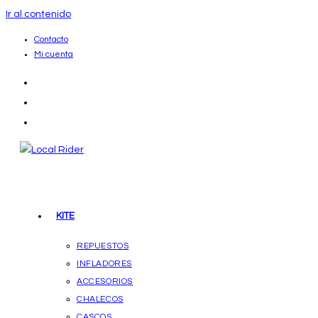
Ir al contenido
Contacto
Mi cuenta
KITE
REPUESTOS
INFLADORES
ACCESORIOS
CHALECOS
CASCOS