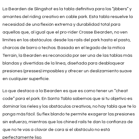
La Bearden de Slingshot es la tabla definitiva para los “jibbers” y
amantes del riding creativo en cable park. Esta tabla resuelve la
necesidad de una flexión extrema y durabilidad total para
aquellos que, al igual que el pro-rider Crosse Bearden, no ven
límites en los obstáculos: desde los rails del park hasta el pasto,
charcos de barro o techos. Basada en el legado de la mítica
Terrain, la Bearden es reconocida por ser una de las tablas más
blandas y divertidas de la línea, diseñada para desbloquear
presiones (presses) imposibles y ofrecer un deslizamiento suave
en cualquier superficie.
Lo que destaca a la Bearden es que es como tener un “cheat
code” para el park. En Santa Tabla sabemos que si tu objetivo es
dominar los rieles y los obstáculos creativos, no hay tabla que te lo
ponga más fácil. Su flex blando te permite exagerar las presiones
sin esfuerzo, mientras que los chined rails te dan la confianza de
que no te vas a clavar de cara si el obstáculo no está
perfectamente liso.