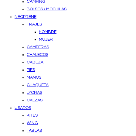
CAMPING
BOLSOS / MOCHILAS
NEOPRENE
TRAJES
HOMBRE
MUJER
CAMPERAS
CHALECOS
CABEZA
PIES
MANOS
CHAQUETA
LYCRAS
CALZAS
USADOS
KITES
WING
TABLAS