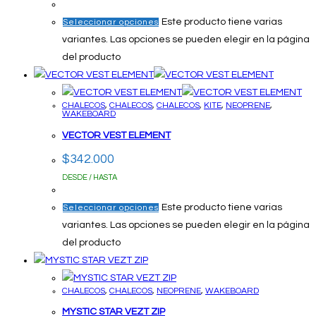
Este producto tiene varias
Seleccionar opciones
variantes. Las opciones se pueden elegir en la página
del producto
CHALECOS
,
CHALECOS
,
CHALECOS
,
KITE
,
NEOPRENE
,
WAKEBOARD
VECTOR VEST ELEMENT
$
342.000
DESDE / HASTA
Este producto tiene varias
Seleccionar opciones
variantes. Las opciones se pueden elegir en la página
del producto
CHALECOS
,
CHALECOS
,
NEOPRENE
,
WAKEBOARD
MYSTIC STAR VEZT ZIP