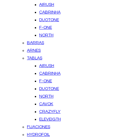
AIRUSH
CABRINHA
DUOTONE
F-ONE
NORTH
BARRAS
ARNES
TABLAS
AIRUSH
CABRINHA
F-ONE
DUOTONE
NORTH
CAVOK
CRAZYFLY
ELEVEIGTH
FIJACIONES
HYDROFOIL