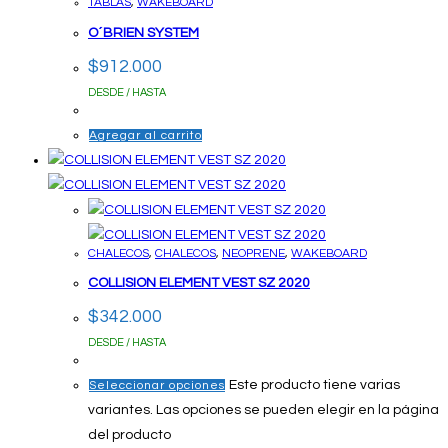
TABLAS
,
WAKEBOARD
O´BRIEN SYSTEM
$
912.000
DESDE / HASTA
Agregar al carrito
CHALECOS
,
CHALECOS
,
NEOPRENE
,
WAKEBOARD
COLLISION ELEMENT VEST SZ 2020
$
342.000
DESDE / HASTA
Este producto tiene varias
Seleccionar opciones
variantes. Las opciones se pueden elegir en la página
del producto