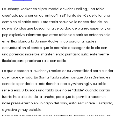
La Johnny Rocket es el pro-model de John Dreiling, una tabla
diseñada para ser un auténtico “misil” tanto detrás de la lancha
como en el cable park. Esta tabla resuelve la necesidad de los
riders híbridos que buscan una velocidad de planeo superior y un
pop explosivo. Mientras que otras tablas de park se enfocan solo
en el flex blando, la Johnny Rocket incorpora una rigidez
estructural en el centro que le permite despegar de la ola con
una potencia increíble, manteniendo puntas lo suficientemente
flexibles para presionar rails con estilo.
Lo que destaca a la Johnny Rocket es su versatilidad para el rider
que hace de todo. En Santa Tabla sabemos que John Dreiling es
conocido por darle a todo (lancha, cable y winching), y su tabla
refleja eso. Si buscás una tabla que no se “doble” cuando cortás
fuerte hacia la ola de la lancha, pero que te permita hacer un
nose press eterno en un cajón del park, esta es tu nave. Es rápida,
agresiva y muy estable.