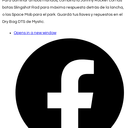
Para dominar ambos mundos, combiná la Johnny Rocket con las
botas Slingshot Rad para máxima respuesta detrás de la lancha,
o las Space Mob para el park. Guardá tus llaves y repuestos en el
Dry Bag DTS de Mystic.
Opens in a new window