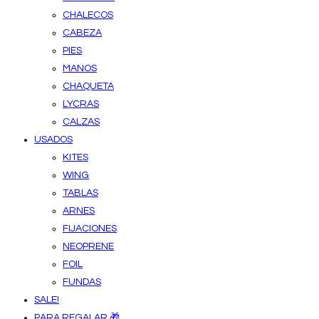
CHALECOS
CABEZA
PIES
MANOS
CHAQUETA
LYCRAS
CALZAS
USADOS
KITES
WING
TABLAS
ARNES
FIJACIONES
NEOPRENE
FOIL
FUNDAS
SALE!
PARA REGALAR 🎁