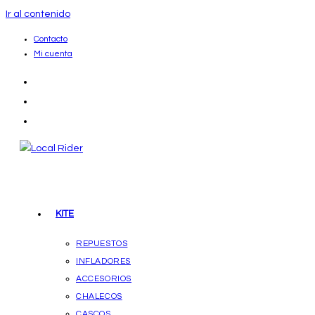
Ir al contenido
Contacto
Mi cuenta
KITE
REPUESTOS
INFLADORES
ACCESORIOS
CHALECOS
CASCOS