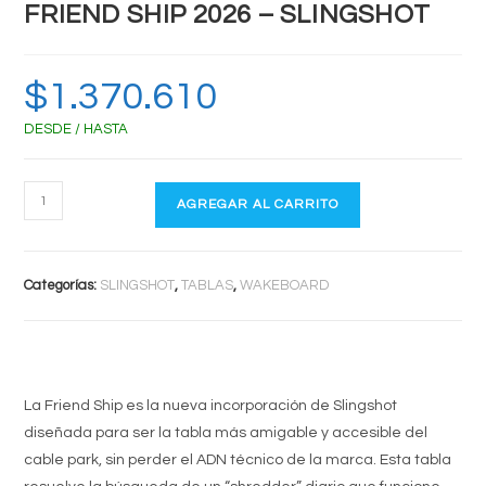
FRIEND SHIP 2026 – SLINGSHOT
$
1.370.610
DESDE / HASTA
FRIEND
AGREGAR AL CARRITO
SHIP
2026
-
Categorías:
SLINGSHOT
,
TABLAS
,
WAKEBOARD
SLINGSHOT
cantidad
La Friend Ship es la nueva incorporación de Slingshot
diseñada para ser la tabla más amigable y accesible del
cable park, sin perder el ADN técnico de la marca. Esta tabla