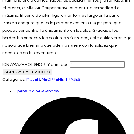
mantiene al día con los trucos, los deslizamientos y la remada. En
el interior, el Silk_Stuff súper suave aumenta la comodidad al
máximo. El corte de bikini ligeramente más largo en la parte
trasera asegura que todo permanezca en su lugar, para que
puedas concentrarte únicamente en las olas. Gracias a los
bordes fusionados y las costuras reforzadas, este estilo veraniego
no solo luce bien sino que además viene con la solidez que
necesitas en tus aventuras.
ION AMAZE HOT SHORTY cantidad
AGREGAR AL CARRITO
Categorías:
MUJER
,
NEOPRENE
,
TRAJES
Opens in a new window