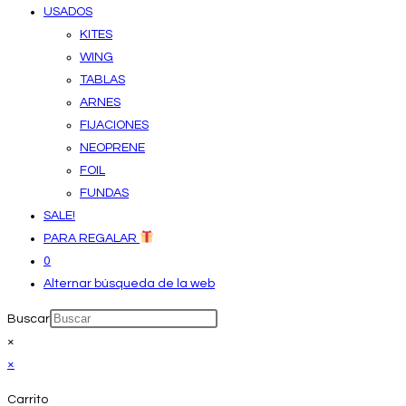
USADOS
KITES
WING
TABLAS
ARNES
FIJACIONES
NEOPRENE
FOIL
FUNDAS
SALE!
PARA REGALAR
0
Alternar búsqueda de la web
Buscar
×
×
Carrito