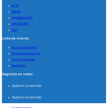
KITE
WING
WAKEBOARD
WINDSURF
SUP
Links de interés
Acceso clientes
El tiempo para hoy
Cómo comprar
Servicios
Seguinos en redes
Opens in a new tab
Opens in a new tab
Quiénes somos