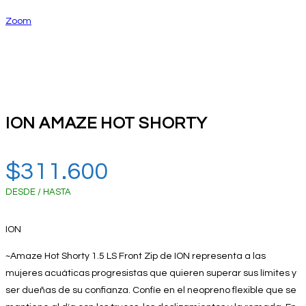
Zoom
ION AMAZE HOT SHORTY
$
311.600
DESDE / HASTA
ION
~Amaze Hot Shorty 1.5 LS Front Zip de ION representa a las
mujeres acuáticas progresistas que quieren superar sus límites y
ser dueñas de su confianza. Confíe en el neopreno flexible que se