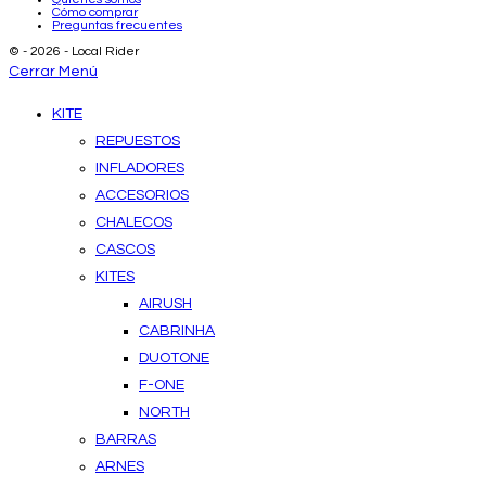
Cómo comprar
Preguntas frecuentes
© - 2026 - Local Rider
Cerrar Menú
KITE
REPUESTOS
INFLADORES
ACCESORIOS
CHALECOS
CASCOS
KITES
AIRUSH
CABRINHA
DUOTONE
F-ONE
NORTH
BARRAS
ARNES