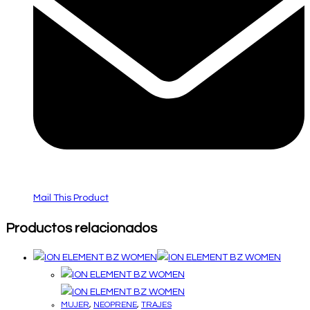
Mail This Product
Productos relacionados
MUJER
,
NEOPRENE
,
TRAJES