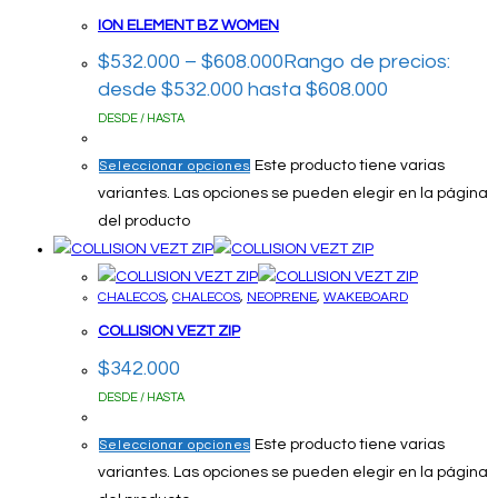
ION ELEMENT BZ WOMEN
$
532.000
–
$
608.000
Rango de precios:
desde $532.000 hasta $608.000
DESDE / HASTA
Este producto tiene varias
Seleccionar opciones
variantes. Las opciones se pueden elegir en la página
del producto
CHALECOS
,
CHALECOS
,
NEOPRENE
,
WAKEBOARD
COLLISION VEZT ZIP
$
342.000
DESDE / HASTA
Este producto tiene varias
Seleccionar opciones
variantes. Las opciones se pueden elegir en la página