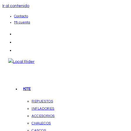
Ir al contenido
Contacto
Mi cuenta
KITE
REPUESTOS
INFLADORES
ACCESORIOS
CHALECOS
CASCOS