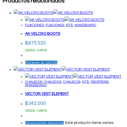
Productos relacionados
FIJACIONES
,
FIJACIONES
,
KITE
,
WAKEBOARD
AK VELCRO BOOTS
$
875.520
DESDE / HASTA
Agregar al carrito
CHALECOS
,
CHALECOS
,
CHALECOS
,
KITE
,
NEOPRENE
,
WAKEBOARD
VECTOR VEST ELEMENT
$
342.000
DESDE / HASTA
Este producto tiene varias
Seleccionar opciones