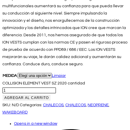
multifuncionales aumentará su confianza para que pueda llevar
su conducción al siguiente nivel. Siempre impulsando la
innovación y el diseño, nos enorgullecemos de la construcción
optimizada y los detalles intrincados que ION cree que marcan la
diferencia. Desde 2011, nos hemos asegurado de que todos los
ION VESTS cumplan con las normas CE y pasen el riguroso proceso
de prueba de acuerdo con PPD89 / 686 / EEC. Los ION VESTS
mejorarán su viaje, le darán calidez adicional y aumentarán su
confianza. Conduce duro, conduce seguro.
MEDIDA
Limpiar
COLLISION ELEMENT VEST SZ 2020 cantidad
AGREGAR AL CARRITO
SKU:
N/D
Categorías:
CHALECOS
,
CHALECOS
,
NEOPRENE
,
WAKEBOARD
Opens in a new window