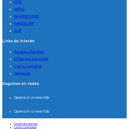
KITE
WING
WAKEBOARD
WINDSURF
SUP
Links de interés
Acceso clientes
El tiempo para hoy
Cómo comprar
Servicios
Seguinos en redes
Opens in a new tab
Opens in a new tab
Quiénes somos
Cómo comprar