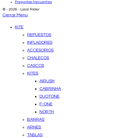
Preguntas frecuentes
© - 2026 - Local Rider
Cerrar Menú
KITE
REPUESTOS
INFLADORES
ACCESORIOS
CHALECOS
CASCOS
KITES
AIRUSH
CABRINHA
DUOTONE
F-ONE
NORTH
BARRAS
ARNES
TABLAS