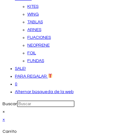
KITES
WING
TABLAS
ARNES
FIJACIONES
NEOPRENE
FOIL
FUNDAS
SALE!
PARA REGALAR
0
Alternar búsqueda de la web
Buscar
×
×
Carrito