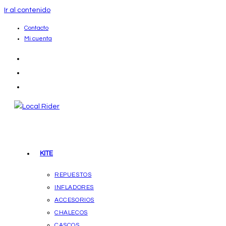
Ir al contenido
Contacto
Mi cuenta
KITE
REPUESTOS
INFLADORES
ACCESORIOS
CHALECOS
CASCOS