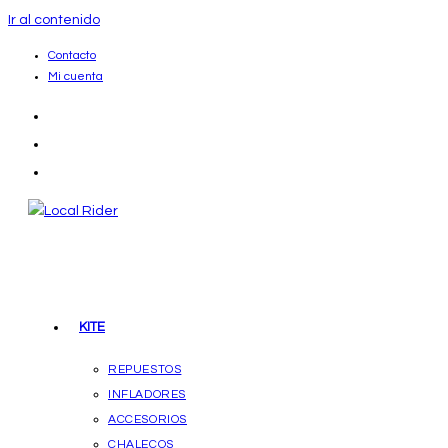
Ir al contenido
Contacto
Mi cuenta
KITE
REPUESTOS
INFLADORES
ACCESORIOS
CHALECOS