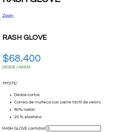
Zoom
RASH GLOVE
$
68.400
DESDE / HASTA
MYSTIC
Dedos cortos
Correa de muñeca con cierre táctil de velcro
80% nailon
20 % elastano
RASH GLOVE cantidad