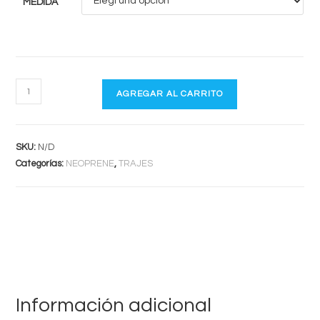
MEDIDA
ION
AGREGAR AL CARRITO
STRIKE
ELEMENT
2.2
SKU:
N/D
cantidad
Categorías:
NEOPRENE
,
TRAJES
Información adicional