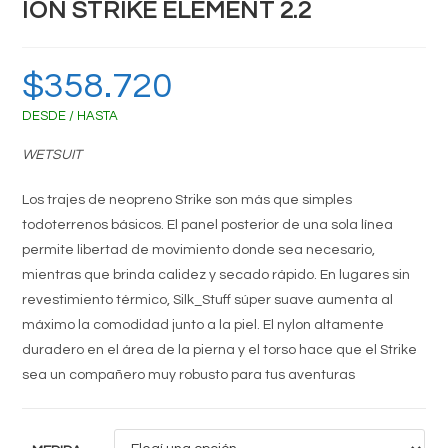
ION STRIKE ELEMENT 2.2
$
358.720
DESDE / HASTA
WETSUIT
Los trajes de neopreno Strike son más que simples
todoterrenos básicos. El panel posterior de una sola línea
permite libertad de movimiento donde sea necesario,
mientras que brinda calidez y secado rápido. En lugares sin
revestimiento térmico, Silk_Stuff súper suave aumenta al
máximo la comodidad junto a la piel. El nylon altamente
duradero en el área de la pierna y el torso hace que el Strike
sea un compañero muy robusto para tus aventuras