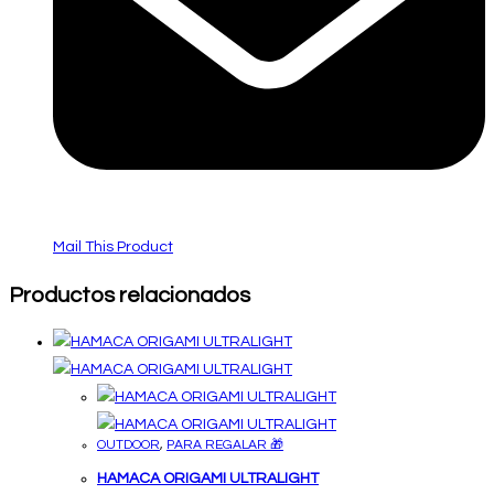
Mail This Product
Productos relacionados
OUTDOOR
,
PARA REGALAR 🎁
HAMACA ORIGAMI ULTRALIGHT