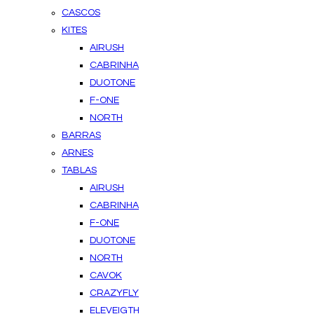
CASCOS
KITES
AIRUSH
CABRINHA
DUOTONE
F-ONE
NORTH
BARRAS
ARNES
TABLAS
AIRUSH
CABRINHA
F-ONE
DUOTONE
NORTH
CAVOK
CRAZYFLY
ELEVEIGTH