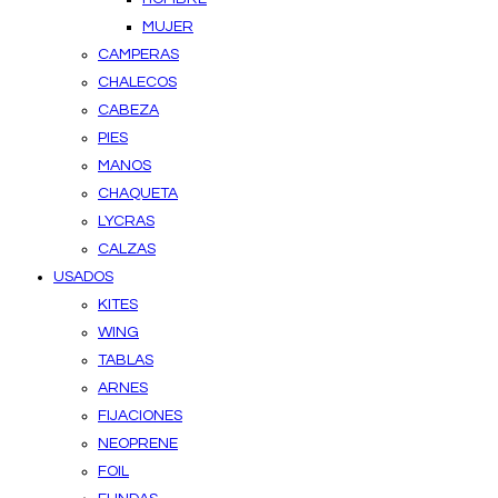
MUJER
CAMPERAS
CHALECOS
CABEZA
PIES
MANOS
CHAQUETA
LYCRAS
CALZAS
USADOS
KITES
WING
TABLAS
ARNES
FIJACIONES
NEOPRENE
FOIL