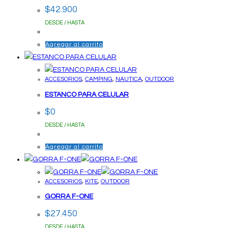
$
42.900
DESDE / HASTA
Agregar al carrito
ACCESORIOS
,
CAMPING
,
NAUTICA
,
OUTDOOR
ESTANCO PARA CELULAR
$
0
DESDE / HASTA
Agregar al carrito
ACCESORIOS
,
KITE
,
OUTDOOR
GORRA F-ONE
$
27.450
DESDE / HASTA