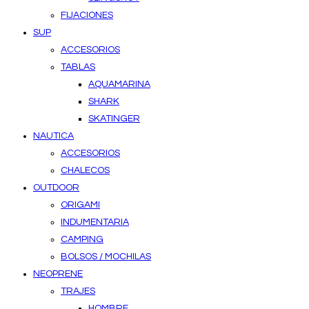
FIJACIONES
SUP
ACCESORIOS
TABLAS
AQUAMARINA
SHARK
SKATINGER
NAUTICA
ACCESORIOS
CHALECOS
OUTDOOR
ORIGAMI
INDUMENTARIA
CAMPING
BOLSOS / MOCHILAS
NEOPRENE
TRAJES
HOMBRE