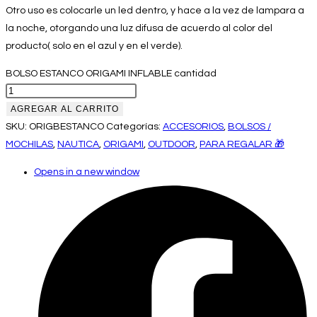
Otro uso es colocarle un led dentro, y hace a la vez de lampara a
la noche, otorgando una luz difusa de acuerdo al color del
producto( solo en el azul y en el verde).
BOLSO ESTANCO ORIGAMI INFLABLE cantidad
AGREGAR AL CARRITO
SKU:
ORIGBESTANCO
Categorías:
ACCESORIOS
,
BOLSOS /
MOCHILAS
,
NAUTICA
,
ORIGAMI
,
OUTDOOR
,
PARA REGALAR 🎁
Opens in a new window