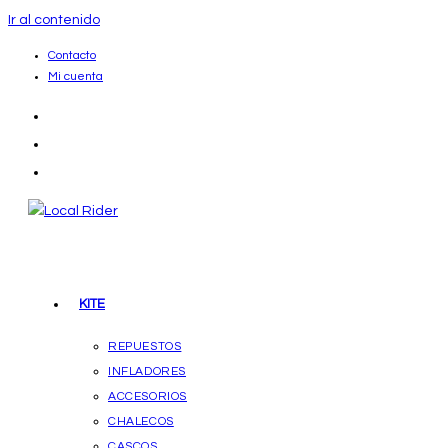
Ir al contenido
Contacto
Mi cuenta
KITE
REPUESTOS
INFLADORES
ACCESORIOS
CHALECOS
CASCOS