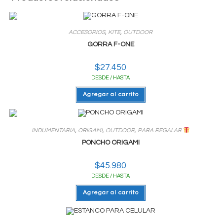
ACCESORIOS
,
KITE
,
OUTDOOR
GORRA F-ONE
$
27.450
DESDE / HASTA
Agregar al carrito
INDUMENTARIA
,
ORIGAMI
,
OUTDOOR
,
PARA REGALAR
PONCHO ORIGAMI
$
45.980
DESDE / HASTA
Agregar al carrito