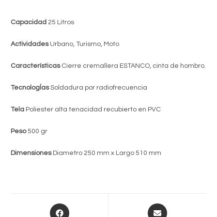
Capacidad
25 Litros
Actividades
Urbano, Turismo, Moto
Características
Cierre cremallera ESTANCO, cinta de hombro.
TecnologÍas
Soldadura por radiofrecuencia
Tela
Poliester alta tenacidad recubierto en PVC
Peso
500 gr
Dimensiones
Diametro 250 mm x Largo 510 mm
Opens
Opens