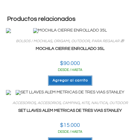
Productos relacionados
BOLSOS / MOCHILAS
,
ORIGAMI
,
OUTDOOR
,
PARA REGALAR 🎁
MOCHILA CIERRE ENROLLADO 35L
$
90.000
DESDE / HASTA
Agregar al carrito
ACCESORIOS
,
ACCESORIOS
,
CAMPING
,
KITE
,
NAUTICA
,
OUTDOOR
SET LLAVES ALEM METRICAS DE TRES VIAS STANLEY
$
15.000
DESDE / HASTA