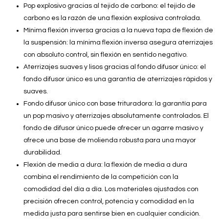
Pop explosivo gracias al tejido de carbono: el tejido de
carbono es la razón de una flexión explosiva controlada.
Mínima flexión inversa gracias a la nueva tapa de flexión de
la suspensión: la mínima flexión inversa asegura aterrizajes
con absoluto control, sin flexión en sentido negativo.
Aterrizajes suaves y lisos gracias al fondo difusor único: el
fondo difusor único es una garantía de aterrizajes rápidos y
suaves.
Fondo difusor único con base trituradora: la garantía para
un pop masivo y aterrizajes absolutamente controlados. El
fondo de difusor único puede ofrecer un agarre masivo y
ofrece una base de molienda robusta para una mayor
durabilidad.
Flexión de media a dura: la flexión de media a dura
combina el rendimiento de la competición con la
comodidad del día a día. Los materiales ajustados con
precisión ofrecen control, potencia y comodidad en la
medida justa para sentirse bien en cualquier condición.