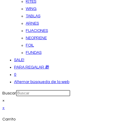
KITES
WING
TABLAS
ARNES
FIJACIONES
NEOPRENE
FOIL
FUNDAS
SALE!
PARA REGALAR 🎁
0
Alternar búsqueda de la web
Buscar
×
×
Carrito