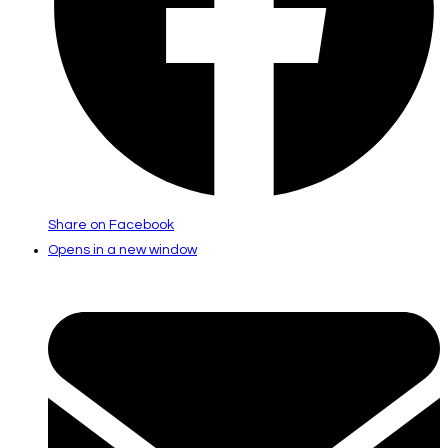
Share on Facebook
Opens in a new window