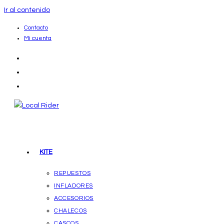
Ir al contenido
Contacto
Mi cuenta
KITE
REPUESTOS
INFLADORES
ACCESORIOS
CHALECOS
CASCOS