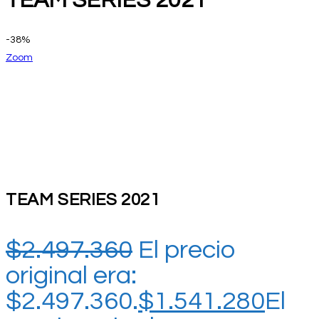
TEAM SERIES 2021
-38%
Zoom
TEAM SERIES 2021
$
2.497.360
El precio
original era:
$2.497.360.
$
1.541.280
El