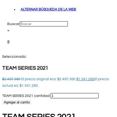
ALTERNAR BÚSQUEDA DE LA WEB
Buscar
×
0
Seleccionado:
TEAM SERIES 2021
$
2.497.360
El precio original era: $2.497.360.
$
1.541.280
El precio
actual es: $1.541.280.
TEAM SERIES 2021 cantidad
Agregar al carrito