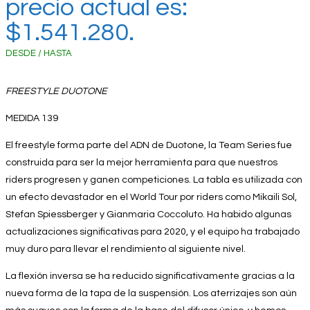
precio actual es:
$1.541.280.
DESDE / HASTA
FREESTYLE DUOTONE
MEDIDA 139
El freestyle forma parte del ADN de Duotone, la Team Series fue
construida para ser la mejor herramienta para que nuestros
riders progresen y ganen competiciones. La tabla es utilizada con
un efecto devastador en el World Tour por riders como Mikaili Sol,
Stefan Spiessberger y Gianmaria Coccoluto. Ha habido algunas
actualizaciones significativas para 2020, y el equipo ha trabajado
muy duro para llevar el rendimiento al siguiente nivel.
La flexión inversa se ha reducido significativamente gracias a la
nueva forma de la tapa de la suspensión. Los aterrizajes son aún