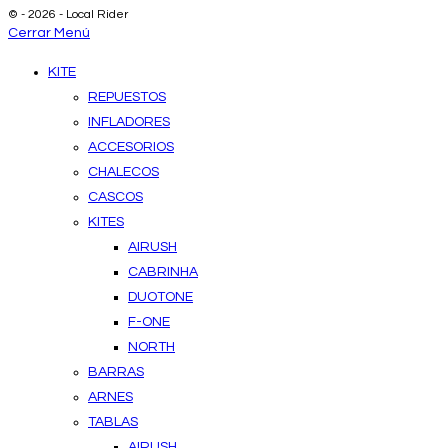
© - 2026 - Local Rider
Cerrar Menú
KITE
REPUESTOS
INFLADORES
ACCESORIOS
CHALECOS
CASCOS
KITES
AIRUSH
CABRINHA
DUOTONE
F-ONE
NORTH
BARRAS
ARNES
TABLAS
AIRUSH