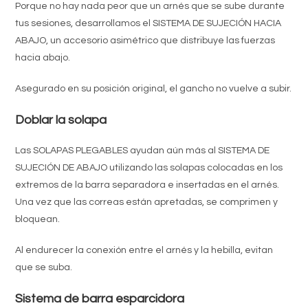
Porque no hay nada peor que un arnés que se sube durante
tus sesiones, desarrollamos el
SISTEMA DE SUJECIÓN
HACIA
ABAJO
, un accesorio asimétrico que
distribuye las fuerzas
hacia abajo.
Asegurado en su posición original,
el gancho no vuelve a subir.
Doblar la solapa
Las
SOLAPAS PLEGABLES
ayudan aún más al SISTEMA DE
SUJECIÓN DE ABAJO utilizando las solapas colocadas en los
extremos de la barra separadora e insertadas en el arnés.
Una vez que las correas están apretadas, se comprimen y
bloquean.
Al
endurecer
la conexión entre el arnés y la hebilla,
evitan
que se suba.
Sistema de barra esparcidora