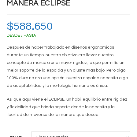
MANERA ECLIPSE
$
588.650
DESDE / HASTA
Después de haber trabajado en diseños ergonómicos
durante un tiempo, nuestro objetivo era llevar nuestro
concepto de marco a una mayor rigidez, lo que permitía un
mejor soporte de la espalda y un ajuste más bajo.
Pero algo
100% duro no era una opción: nuestra espalda necesita algo
de adaptabilidad y la morfología humana es única.
Así que aquí viene el ECLIPSE, un hábil equilibrio entre rigidez
y flexibilidad que brinda soporte donde lo necesita y la
libertad de moverse de la manera que desee.