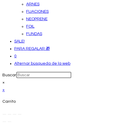
ARNES
FIJACIONES
NEOPRENE
FOIL
FUNDAS
SALE!
PARA REGALAR 🎁
0
Alternar búsqueda de la web
Buscar
×
×
Carrito