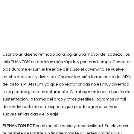
Usando un diseño refinado para lograr una mayor delicadeza, los
foils PHANTOM se deslizan más rápido y por más tiempo. Conectar
olas durante el surf, el freeride o incluso el downwind se vuelve
mucho más fácil y divertido.
Carvear
también forma parte del ADN
de los foils PHANTOM, ya que conectar ondas no es muy divertido
si no puedes girar correctamente.
Al trabajar en la distribución de
sustentación, la forma del arco y otros detalles, logramos un foil
de rendimiento de alto aspecto que puede agarrar curvas
suaves en las olas y el oleaje.
El PHANTOM FCT
combina eficiencia y accesibilidad. Su elevación
te permite deslizarte sin fin mientras te diviertes gracias a su