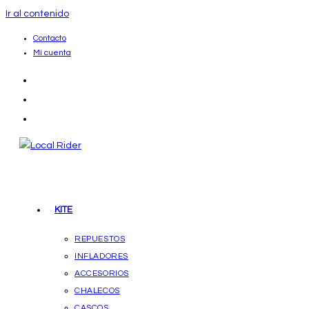
Ir al contenido
Contacto
Mi cuenta
KITE
REPUESTOS
INFLADORES
ACCESORIOS
CHALECOS
CASCOS