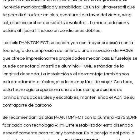
increíble maniobrabilidad y estabilidad. Es un foil ultraversátil que
te permitirá surfear en olas, aventurarte a favor del viento, wing
foil, o incluso probar dockstarts o wakefoil… Lo hace todo bien y
estará ahí para ti incluso en condiciones débiles.
Los foils PHANTOM FCT se construyen con mayor precisión con la
tecnología de compresión de láminas, una innovación de F-ONE
que ofrece impresionantes propiedades mecánicas. El fuselaje se
puede conectar al mástil de aluminio F-ONE estándar de la
longitud deseada. La instalación y el desmontaje también son
extremadamente fáciles, y todo es muy fácil de viajar. Con todo,
esta tecnología proporciona una de las configuraciones de
láminas más accesibles y escalables, manteniendo el ADN de su
contraparte de carbono.
Se recomiendan las alas PHANTOM FCT con la puntera R275 SURF
fabricada con tecnología RTM. Este estabilizador está diseñado
específicamente para tallar y bombear. Es la pareja ideal para la