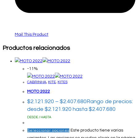
Mail This Product
Productos relacionados
-11%
CABRINHA
,
KITE
,
KITES
MOTO 2022
$
2.121.920
–
$
2.407.680
Rango de precios:
desde $2.121.920 hasta $2.407.680
DESDE / HASTA
Este producto tiene varias
Seleccionar opciones