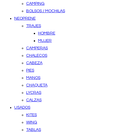
CAMPING
BOLSOS / MOCHILAS
NEOPRENE
TRAJES
HOMBRE
MUJER
CAMPERAS
CHALECOS
CABEZA
PIES
MANOS
CHAQUETA
LYCRAS
CALZAS
USADOS
KITES
WING
TABLAS