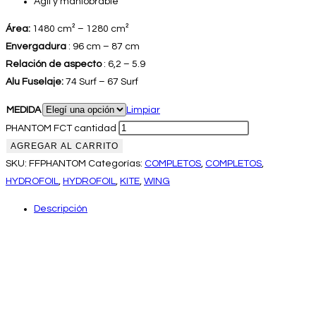
Ágil y maniobrable
Área:
1480 cm² – 1280 cm²
Envergadura
: 96 cm – 87 cm
Relación
de aspecto
: 6,2 – 5.9
Alu Fuselaje:
74 Surf – 67 Surf
MEDIDA
Limpiar
PHANTOM FCT cantidad
AGREGAR AL CARRITO
SKU:
FFPHANTOM
Categorías:
COMPLETOS
,
COMPLETOS
,
HYDROFOIL
,
HYDROFOIL
,
KITE
,
WING
Descripción