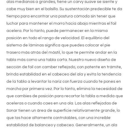
olas medianas a grandes, tiene un carvy suave
se siente y
cabe muy bien en el bolsillo. Su sustentación predecible te da
tiempo para encontrar una postura cómoda sin tener que
luchar para mantener el morro hacia abajo mientras el foil
acelera. Por lo tanto, puede permanecer en la misma
posición en todo el rango de velocidad. El equilibrio del
sistema de láminas significa que puedes colocar el pie
trasero más atrás del mástil, lo que te permite andar en la
tabla más como una tabla corta. Nuestro nuevo diseño de
sección de foil con camber reflejado, con patente en trámite,
brinda estabilidad en el cabeceo del ala y evita la tendencia
de la tabla a levantar la nariz con fuerza cuando te pones en
marcha por primera vez. Por lo tanto, elimina la necesidad de
que cambies de posición para recortar la tabla a medida que
aceleras o cuando caes en una ola. Las alas reflejadas de
Sonar tienen un área de superficie relativamente grande, lo
que las hace altamente controlables, con una increíble
estabilidad de balanceo y cabeceo. Generalmente, un ala