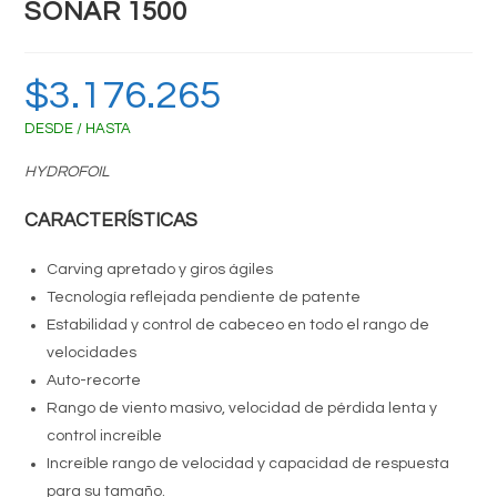
SONAR 1500
$
3.176.265
DESDE / HASTA
HYDROFOIL
CARACTERÍSTICAS
Carving apretado y giros ágiles
Tecnología reflejada pendiente de patente
Estabilidad y control de cabeceo en todo el rango de
velocidades
Auto-recorte
Rango de viento masivo, velocidad de pérdida lenta y
control increíble
Increíble rango de velocidad y capacidad de respuesta
para su tamaño.