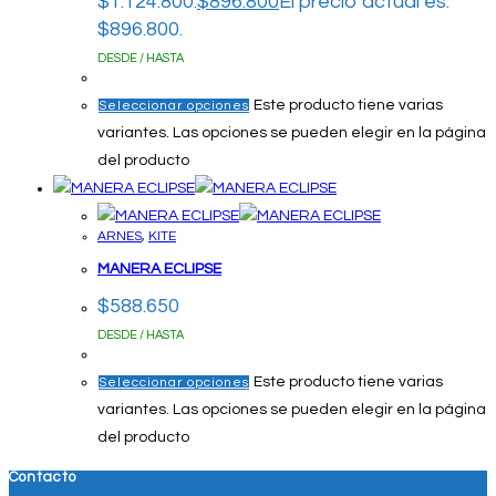
$1.124.800.
$
896.800
El precio actual es:
$896.800.
DESDE / HASTA
Este producto tiene varias
Seleccionar opciones
variantes. Las opciones se pueden elegir en la página
del producto
ARNES
,
KITE
MANERA ECLIPSE
$
588.650
DESDE / HASTA
Este producto tiene varias
Seleccionar opciones
variantes. Las opciones se pueden elegir en la página
del producto
Contacto