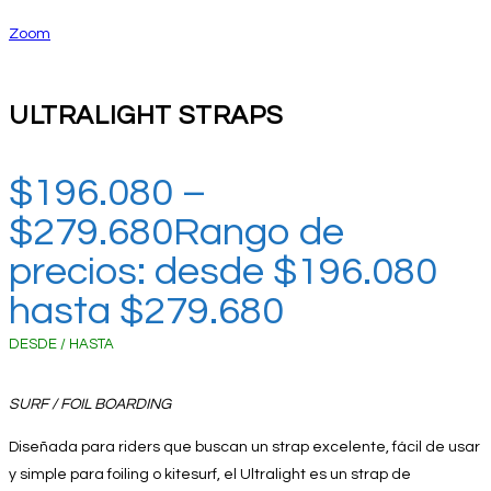
Zoom
ULTRALIGHT STRAPS
$
196.080
–
$
279.680
Rango de
precios: desde $196.080
hasta $279.680
DESDE / HASTA
SURF / FOIL BOARDING
Diseñada para riders que buscan un strap excelente, fácil de usar
y simple para foiling o kitesurf, el Ultralight es un strap de