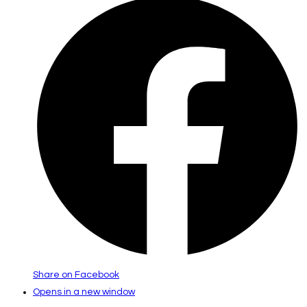
Share on Facebook
Opens in a new window