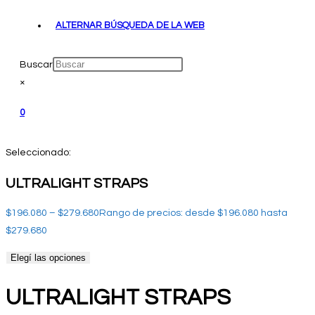
ALTERNAR BÚSQUEDA DE LA WEB
Buscar
×
0
Seleccionado:
ULTRALIGHT STRAPS
$
196.080
–
$
279.680
Rango de precios: desde $196.080 hasta
$279.680
Elegí las opciones
ULTRALIGHT STRAPS