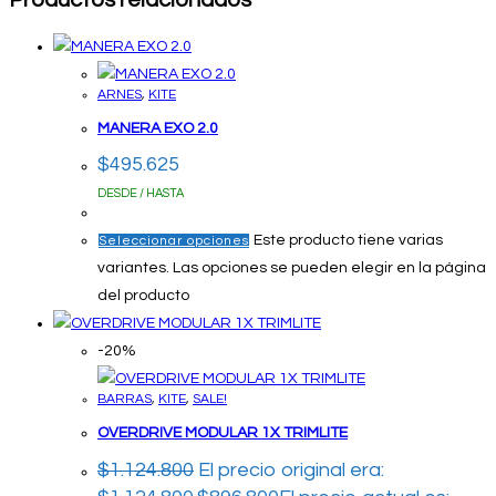
ARNES
,
KITE
MANERA EXO 2.0
$
495.625
DESDE / HASTA
Este producto tiene varias
Seleccionar opciones
variantes. Las opciones se pueden elegir en la página
del producto
-20%
BARRAS
,
KITE
,
SALE!
OVERDRIVE MODULAR 1X TRIMLITE
$
1.124.800
El precio original era: