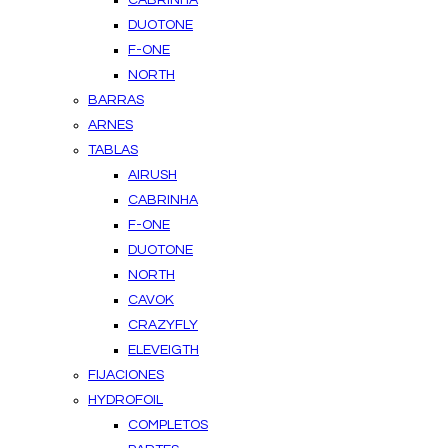
CABRINHA
DUOTONE
F-ONE
NORTH
BARRAS
ARNES
TABLAS
AIRUSH
CABRINHA
F-ONE
DUOTONE
NORTH
CAVOK
CRAZYFLY
ELEVEIGTH
FIJACIONES
HYDROFOIL
COMPLETOS