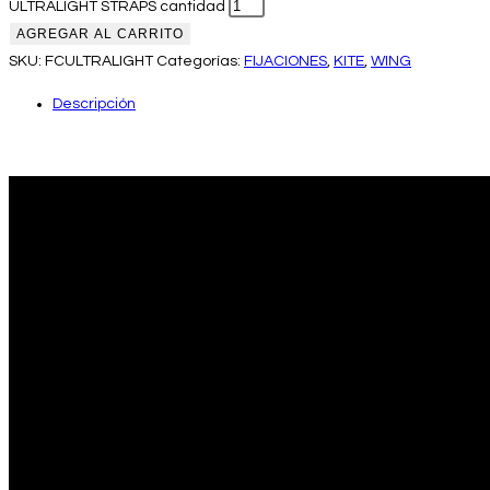
ULTRALIGHT STRAPS cantidad
AGREGAR AL CARRITO
SKU:
FCULTRALIGHT
Categorías:
FIJACIONES
,
KITE
,
WING
Descripción