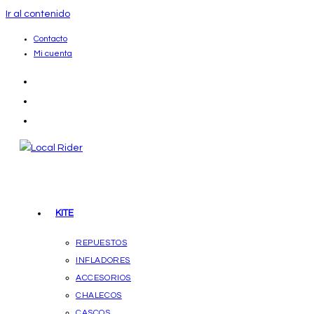
Ir al contenido
Contacto
Mi cuenta
KITE
REPUESTOS
INFLADORES
ACCESORIOS
CHALECOS
CASCOS