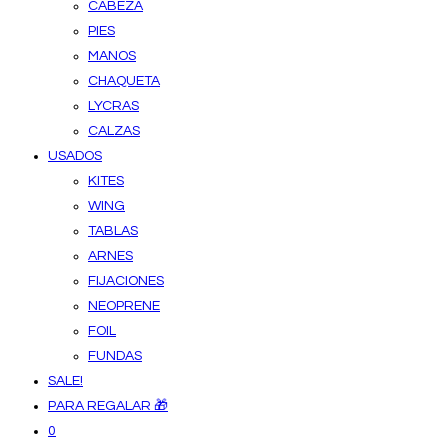
CABEZA
PIES
MANOS
CHAQUETA
LYCRAS
CALZAS
USADOS
KITES
WING
TABLAS
ARNES
FIJACIONES
NEOPRENE
FOIL
FUNDAS
SALE!
PARA REGALAR 🎁
0