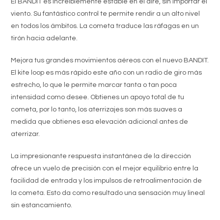
El BANDIT es increíblemente estable en el aire, sin importar el
viento. Su fantástico control te permite rendir a un alto nivel
en todos los ámbitos. La cometa traduce las ráfagas en un
tirón hacia adelante.
Mejora tus grandes movimientos aéreos con el nuevo BANDIT.
El kite loop es más rápido este año con un radio de giro más
estrecho, lo que le permite marcar tanta o tan poca
intensidad como desee.
Obtienes un apoyo total de tu
cometa, por lo tanto, los aterrizajes son más suaves a
medida que obtienes esa elevación adicional antes de
aterrizar.
La impresionante respuesta instantánea de la dirección
ofrece un vuelo de precisión con el mejor equilibrio entre la
facilidad de entrada y los impulsos de retroalimentación de
la cometa.
Esto da como resultado una sensación muy lineal
sin estancamiento.