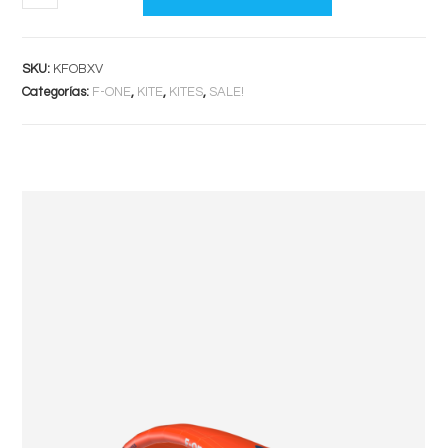
XV
cantidad
SKU:
KFOBXV
Categorías:
F-ONE
,
KITE
,
KITES
,
SALE!