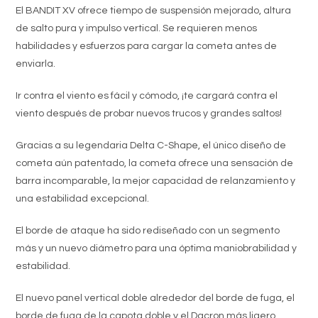
El BANDIT XV ofrece tiempo de suspensión mejorado, altura
de salto pura y impulso vertical.
Se requieren menos
habilidades y esfuerzos para cargar la cometa antes de
enviarla.
Ir contra el viento es fácil y cómodo, ¡te cargará contra el
viento después de probar nuevos trucos y grandes saltos!
Gracias a su legendaria Delta C-Shape, el único diseño de
cometa aún patentado, la cometa ofrece una sensación de
barra incomparable, la mejor capacidad de relanzamiento y
una estabilidad excepcional.
El borde de ataque ha sido rediseñado con un segmento
más y un nuevo diámetro para una óptima maniobrabilidad y
estabilidad.
El nuevo panel vertical doble alrededor del borde de fuga, el
borde de fuga de la capota doble y el Dacron más ligero