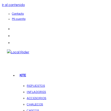
Ir al contenido
Contacto
Mi cuenta
KITE
REPUESTOS
INFLADORES
ACCESORIOS
CHALECOS
CASCOS