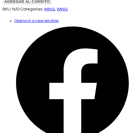
AGREGAR AL CARRITO
SKU:
N/D
Categorías:
WING
,
WING
Opens in a new window