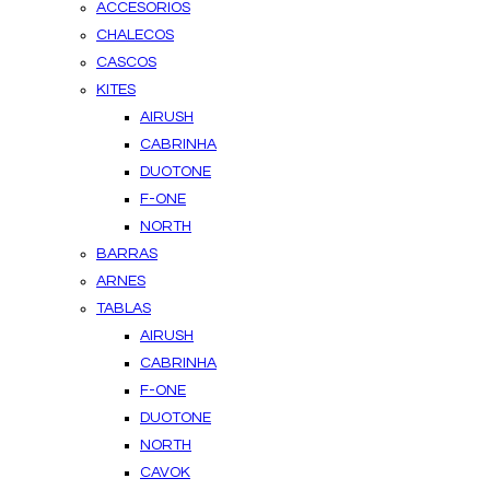
ACCESORIOS
CHALECOS
CASCOS
KITES
AIRUSH
CABRINHA
DUOTONE
F-ONE
NORTH
BARRAS
ARNES
TABLAS
AIRUSH
CABRINHA
F-ONE
DUOTONE
NORTH
CAVOK