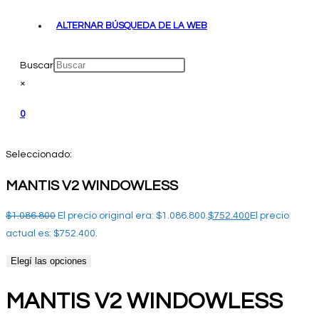
ALTERNAR BÚSQUEDA DE LA WEB
Buscar
×
0
Seleccionado:
MANTIS V2 WINDOWLESS
$
1.086.800
El precio original era: $1.086.800.
$
752.400
El precio
actual es: $752.400.
Elegí las opciones
MANTIS V2 WINDOWLESS