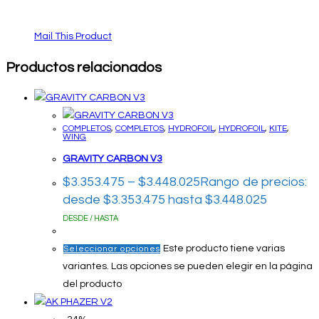
Mail This Product
Productos relacionados
COMPLETOS
,
COMPLETOS
,
HYDROFOIL
,
HYDROFOIL
,
KITE
,
WING
GRAVITY CARBON V3
$
3.353.475
–
$
3.448.025
Rango de precios:
desde $3.353.475 hasta $3.448.025
DESDE / HASTA
Este producto tiene varias
Seleccionar opciones
variantes. Las opciones se pueden elegir en la página
del producto