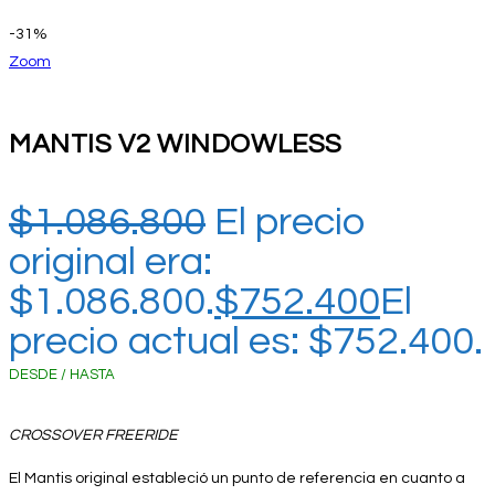
-31%
Zoom
MANTIS V2 WINDOWLESS
$
1.086.800
El precio
original era:
$1.086.800.
$
752.400
El
precio actual es: $752.400.
DESDE / HASTA
CROSSOVER FREERIDE
El Mantis original estableció un punto de referencia en cuanto a