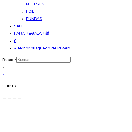
NEOPRENE
FOIL
FUNDAS
SALE!
PARA REGALAR 🎁
0
Alternar búsqueda de la web
Buscar
×
×
Carrito