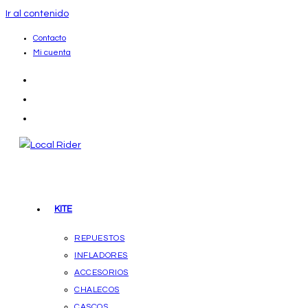
Ir al contenido
Contacto
Mi cuenta
KITE
REPUESTOS
INFLADORES
ACCESORIOS
CHALECOS
CASCOS