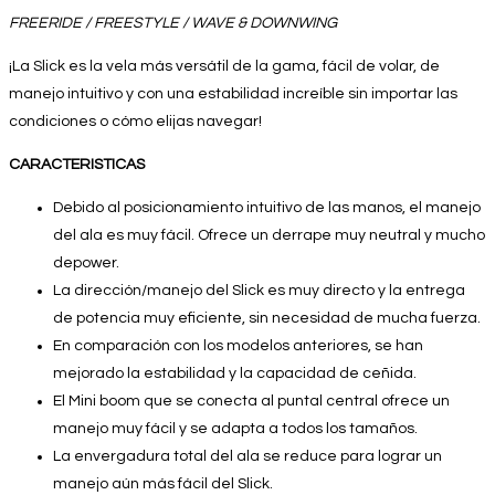
FREERIDE / FREESTYLE / WAVE & DOWNWING
¡La Slick es la vela más versátil de la gama, fácil de volar, de
manejo intuitivo y con una estabilidad increíble sin importar las
condiciones o cómo elijas navegar!
CARACTERISTICAS
Debido al posicionamiento intuitivo de las manos, el manejo
del ala es muy fácil. Ofrece un derrape muy neutral y mucho
depower.
La dirección/manejo del Slick es muy directo y la entrega
de potencia muy eficiente, sin necesidad de mucha fuerza.
En comparación con los modelos anteriores, se han
mejorado la estabilidad y la capacidad de ceñida.
El Mini boom que se conecta al puntal central ofrece un
manejo muy fácil y se adapta a todos los tamaños.
La envergadura total del ala se reduce para lograr un
manejo aún más fácil del Slick.