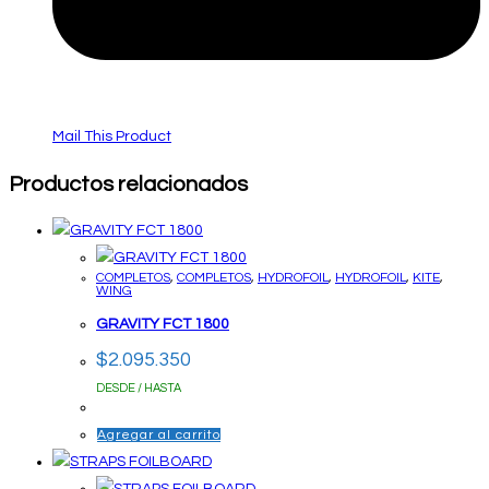
Mail This Product
Productos relacionados
COMPLETOS
,
COMPLETOS
,
HYDROFOIL
,
HYDROFOIL
,
KITE
,
WING
GRAVITY FCT 1800
$
2.095.350
DESDE / HASTA
Agregar al carrito