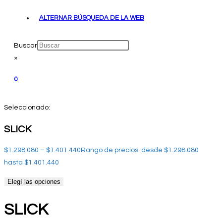
ALTERNAR BÚSQUEDA DE LA WEB
Buscar
×
0
Seleccionado:
SLICK
$
1.298.080
–
$
1.401.440
Rango de precios: desde $1.298.080
hasta $1.401.440
Elegí las opciones
SLICK