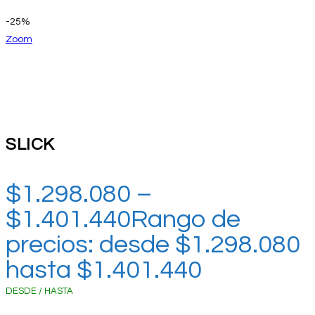
-25%
Zoom
SLICK
$
1.298.080
–
$
1.401.440
Rango de
precios: desde $1.298.080
hasta $1.401.440
DESDE / HASTA