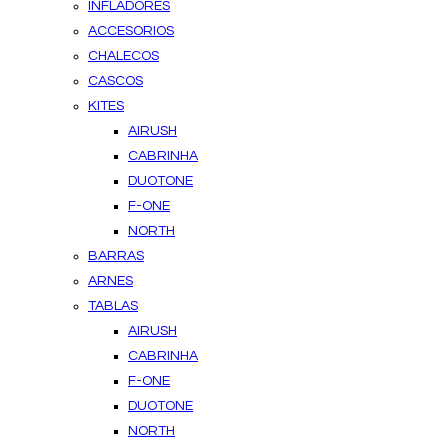
INFLADORES
ACCESORIOS
CHALECOS
CASCOS
KITES
AIRUSH
CABRINHA
DUOTONE
F-ONE
NORTH
BARRAS
ARNES
TABLAS
AIRUSH
CABRINHA
F-ONE
DUOTONE
NORTH