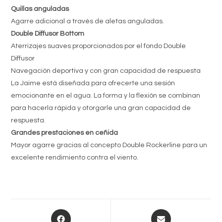
Quillas anguladas
Agarre adicional a través de aletas anguladas.
Double Diffusor Bottom
Aterrizajes suaves proporcionados por el fondo Double
Diffusor
Navegación deportiva y con gran capacidad de respuesta
La Jaime está diseñada para ofrecerte una sesión
emocionante en el agua. La forma y la flexión se combinan
para hacerla rápida y otorgarle una gran capacidad de
respuesta.
Grandes prestaciones en ceñida
Mayor agarre gracias al concepto Double Rockerline para un
excelente rendimiento contra el viento.
Opens
Opens