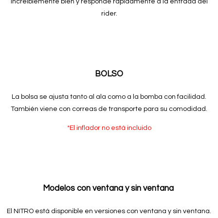
increíblemente bien y responde rápidamente a la entrada del
rider.
BOLSO
La bolsa se ajusta tanto al ala como a la bomba con facilidad.
También viene con correas de transporte para su comodidad.
*El inflador no está incluido
Modelos con ventana y sin ventana
El NITRO está disponible en versiones con ventana y sin ventana.