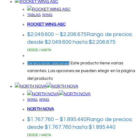
TABLAS
,
WING
ROCKET WING ASC
$
2.049.600
–
$
2.206.675
Rango de precios:
desde $2.049.600 hasta $2.206.675
DESDE / HASTA
Este producto tiene varias
Seleccionar opciones
variantes. Las opciones se pueden elegir en la página
del producto
WING
,
WING
NORTH NOVA
$
1.767.760
–
$
1.895.440
Rango de precios:
desde $1.767.760 hasta $1.895.440
DESDE / HASTA