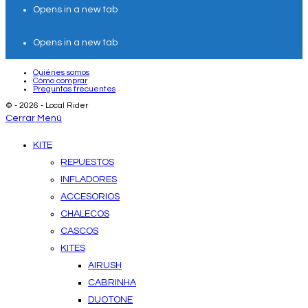
Opens in a new tab
Opens in a new tab
Quiénes somos
Cómo comprar
Preguntas frecuentes
© - 2026 - Local Rider
Cerrar Menú
KITE
REPUESTOS
INFLADORES
ACCESORIOS
CHALECOS
CASCOS
KITES
AIRUSH
CABRINHA
DUOTONE