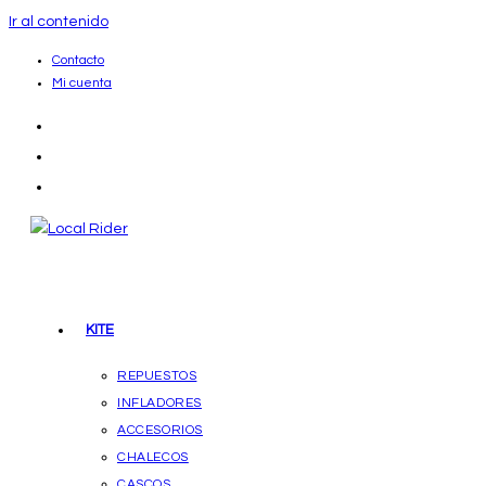
Ir al contenido
Contacto
Mi cuenta
KITE
REPUESTOS
INFLADORES
ACCESORIOS
CHALECOS
CASCOS