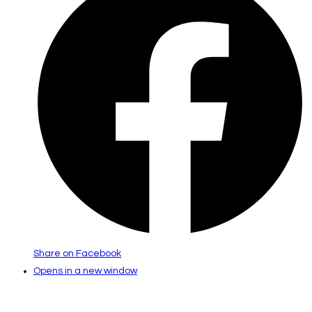
Share on Facebook
Opens in a new window