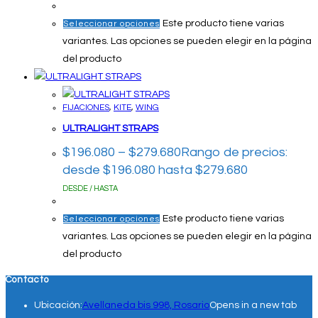
Este producto tiene varias
Seleccionar opciones
variantes. Las opciones se pueden elegir en la página
del producto
FIJACIONES
,
KITE
,
WING
ULTRALIGHT STRAPS
$
196.080
–
$
279.680
Rango de precios:
desde $196.080 hasta $279.680
DESDE / HASTA
Este producto tiene varias
Seleccionar opciones
variantes. Las opciones se pueden elegir en la página
del producto
Contacto
Ubicación:
Avellaneda bis 998, Rosario
Opens in a new tab