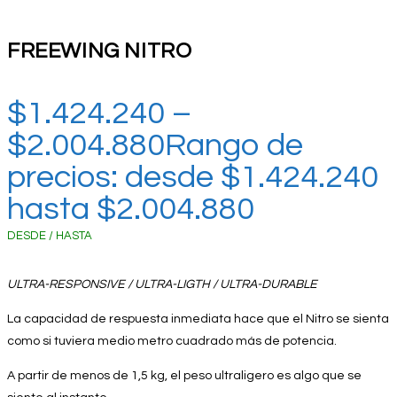
FREEWING NITRO
$
1.424.240
–
$
2.004.880
Rango de
precios: desde $1.424.240
hasta $2.004.880
DESDE / HASTA
ULTRA-RESPONSIVE / ULTRA-LIGTH / ULTRA-DURABLE
La capacidad de respuesta inmediata hace que el Nitro se sienta
como si tuviera medio metro cuadrado más de potencia.
A partir de menos de 1,5 kg, el peso ultraligero es algo que se