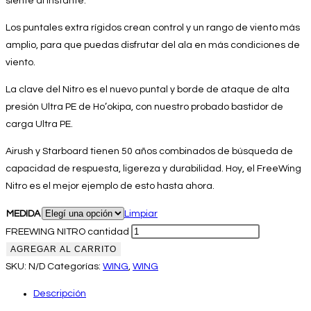
siente al instante.
Los puntales extra rígidos crean control y un rango de viento más
amplio, para que puedas disfrutar del ala en más condiciones de
viento.
La clave del Nitro es el nuevo puntal y borde de ataque de alta
presión Ultra PE de Ho’okipa, con nuestro probado bastidor de
carga Ultra PE.
Airush y Starboard tienen 50 años combinados de búsqueda de
capacidad de respuesta, ligereza y durabilidad. Hoy, el FreeWing
Nitro es el mejor ejemplo de esto hasta ahora.
MEDIDA
Limpiar
FREEWING NITRO cantidad
AGREGAR AL CARRITO
SKU:
N/D
Categorías:
WING
,
WING
Descripción