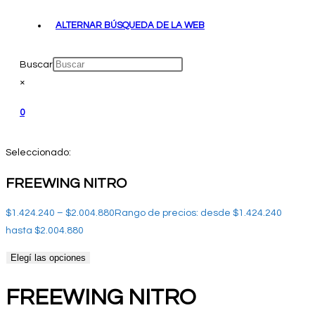
ALTERNAR BÚSQUEDA DE LA WEB
Buscar
×
0
Seleccionado:
FREEWING NITRO
$
1.424.240
–
$
2.004.880
Rango de precios: desde $1.424.240
hasta $2.004.880
Elegí las opciones
FREEWING NITRO