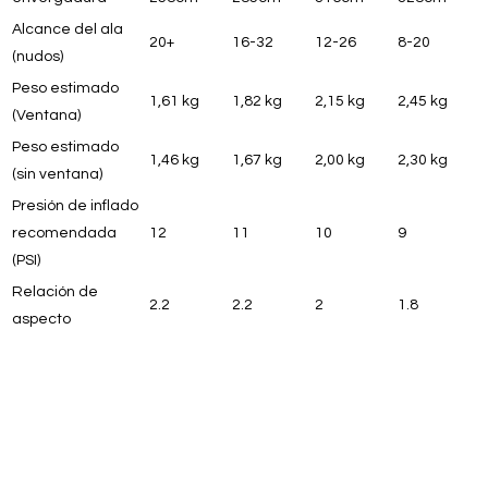
Alcance del ala
20+
16-32
12-26
8-20
(nudos)
Peso estimado
1,61 kg
1,82 kg
2,15 kg
2,45 kg
(Ventana)
Peso estimado
1,46 kg
1,67 kg
2,00 kg
2,30 kg
(sin ventana)
Presión de inflado
recomendada
12
11
10
9
(PSI)
Relación de
2.2
2.2
2
1.8
aspecto