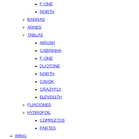
F-ONE
NORTH
BARRAS
ARNES
TABLAS
AIRUSH
CABRINHA
F-ONE
DUOTONE
NORTH
CAVOK
CRAZYFLY
ELEVEIGTH
FIJACIONES
HYDROFOIL
COMPLETOS
PARTES
WING