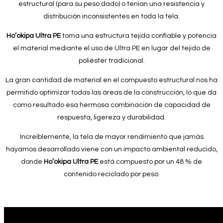
estructural (para su peso dado) o tenían una resistencia y
distribución inconsistentes en toda la tela.
Ho’okipa Ultra PE
toma una estructura tejida confiable y potencia
el material mediante el uso de Ultra PE en lugar del tejido de
poliéster tradicional.
La gran cantidad de material en el compuesto estructural nos ha
permitido optimizar todas las áreas de la construcción, lo que da
como resultado esa hermosa combinación de capacidad de
respuesta, ligereza y durabilidad.
Increíblemente, la tela de mayor rendimiento que jamás
hayamos desarrollado viene con un impacto ambiental reducido,
donde
Ho’okipa Ultra PE
está compuesto por un 48 % de
contenido reciclado por peso.