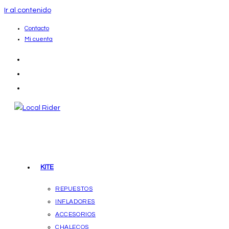
Ir al contenido
Contacto
Mi cuenta
KITE
REPUESTOS
INFLADORES
ACCESORIOS
CHALECOS