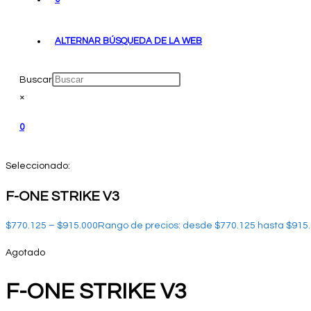
ALTERNAR BÚSQUEDA DE LA WEB
Buscar
×
0
Seleccionado:
F-ONE STRIKE V3
$
770.125
–
$
915.000
Rango de precios: desde $770.125 hasta $915
Agotado
F-ONE STRIKE V3