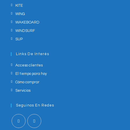
KITE
WING
WAKEBOARD
WINDSURF
SUP
Links De Interés
Acceso clientes
El tiempo para hoy
Cómo comprar
Servicios
Seguinos En Redes