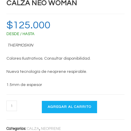
CALZA NEO WOMAN
$
125.000
DESDE / HASTA
THERMOSKIN
Colores Ilustrativos. Consultar disponibilidad.
Nueva tecnología de neoprene respirable.
1.5mm de espesor
CALZA
AGREGAR AL CARRITO
NEO
WOMAN
cantidad
Categorías:
CALZA
,
NEOPRENE