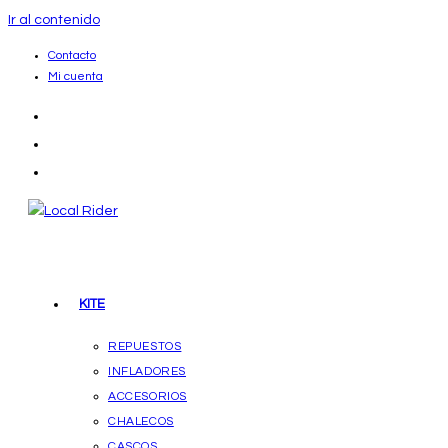
Ir al contenido
Contacto
Mi cuenta
KITE
REPUESTOS
INFLADORES
ACCESORIOS
CHALECOS
CASCOS