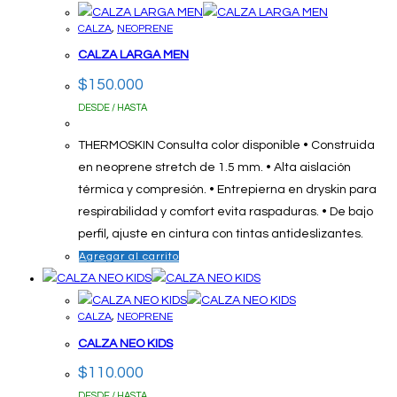
CALZA
,
NEOPRENE
CALZA LARGA MEN
$
150.000
DESDE / HASTA
THERMOSKIN Consulta color disponible • Construida
en neoprene stretch de 1.5 mm. • Alta aislación
térmica y compresión. • Entrepierna en dryskin para
respirabilidad y comfort evita raspaduras. • De bajo
perfil, ajuste en cintura con tintas antideslizantes.
Agregar al carrito
CALZA
,
NEOPRENE
CALZA NEO KIDS
$
110.000
DESDE / HASTA