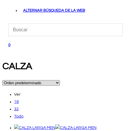
ALTERNAR BÚSQUEDA DE LA WEB
0
CALZA
Ver:
16
32
Todo