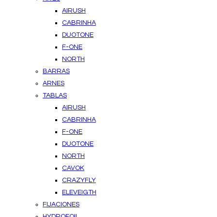
AIRUSH
CABRINHA
DUOTONE
F-ONE
NORTH
BARRAS
ARNES
TABLAS
AIRUSH
CABRINHA
F-ONE
DUOTONE
NORTH
CAVOK
CRAZYFLY
ELEVEIGTH
FIJACIONES
HYDROFOIL