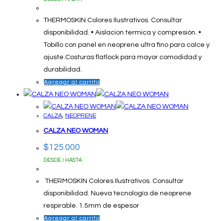
THERMOSKIN Colores Ilustrativos. Consultar
disponibilidad. • Aislacion termica y compresión. •
Tobillo con panel en neoprene ultra fino para calce y
ajuste.Costuras flatlock para mayor comodidad y
durabilidad.
Agregar al carrito
CALZA
,
NEOPRENE
CALZA NEO WOMAN
$
125.000
DESDE / HASTA
THERMOSKIN Colores Ilustrativos. Consultar
disponibilidad. Nueva tecnología de neoprene
respirable. 1.5mm de espesor
Agregar al carrito