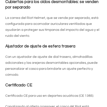
Cubiertas para los oídos desmontables: se venden
por separado
La correa del Riot Helmet, que se vende por separado, está
configurada para acomodar auriculares ventilados que
ayudarán a proteger sus tímpanos del impacto del agua y el
ruido del viento.
Ajustador de ajuste de esfera trasera
Con un ajustador de ajuste de dial trasero, almohadillas
adicionales y las orejeras desmontables opcionales, puede
personalizar el casco para brindarle un ajuste perfecto y
cómodo.
Certificado CE
Certificado CE para uso en deportes acuáticos (CE 1385).
Canalizando al atleta crossover, el casco AK Riot está