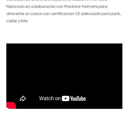
fabricado en colaboración con Predator Helmets para
ofrecerte un casco con certificación CE adecuado para park,
cable y kite.