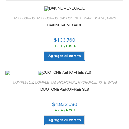
ACCESORIOS
,
ACCESORIOS
,
CASCOS
,
KITE
,
WAKEBOARD
,
WING
DAKINE RENEGADE
$
133.760
DESDE / HASTA
Agregar al carrito
COMPLETOS
,
COMPLETOS
,
HYDROFOIL
,
HYDROFOIL
,
KITE
,
WING
DUOTONE AERO FREE SLS
$
4.832.080
DESDE / HASTA
Agregar al carrito