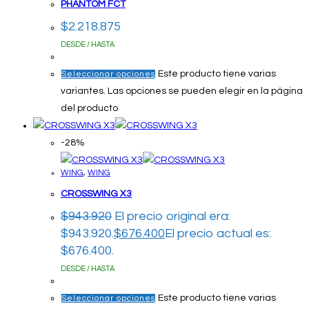
PHANTOM FCT
$
2.218.875
DESDE / HASTA
Este producto tiene varias
Seleccionar opciones
variantes. Las opciones se pueden elegir en la página
del producto
-28%
WING
,
WING
CROSSWING X3
$
943.920
El precio original era:
$943.920.
$
676.400
El precio actual es:
$676.400.
DESDE / HASTA
Este producto tiene varias
Seleccionar opciones