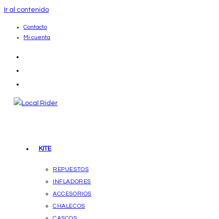
Ir al contenido
Contacto
Mi cuenta
KITE
REPUESTOS
INFLADORES
ACCESORIOS
CHALECOS
CASCOS