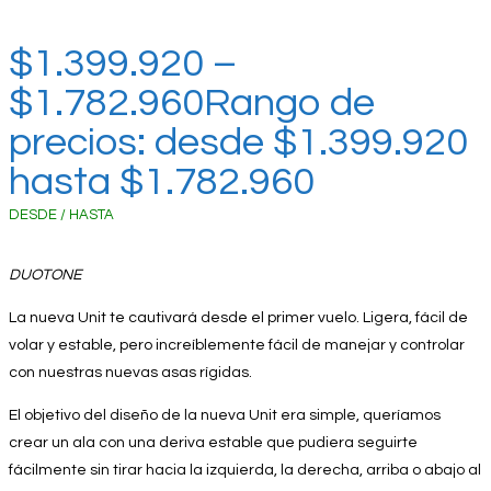
$
1.399.920
–
$
1.782.960
Rango de
precios: desde $1.399.920
hasta $1.782.960
DESDE / HASTA
DUOTONE
La nueva Unit te cautivará desde el primer vuelo. Ligera, fácil de
volar y estable, pero increíblemente fácil de manejar y controlar
con nuestras nuevas asas rígidas.
El objetivo del diseño de la nueva Unit era simple, queríamos
crear un ala con una deriva estable que pudiera seguirte
fácilmente sin tirar hacia la izquierda, la derecha, arriba o abajo al