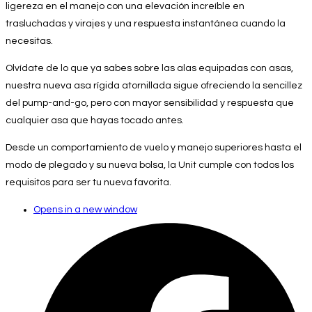
ligereza en el manejo con una elevación increíble en
trasluchadas y virajes y una respuesta instantánea cuando la
necesitas.
Olvídate de lo que ya sabes sobre las alas equipadas con asas,
nuestra nueva asa rígida atornillada sigue ofreciendo la sencillez
del pump-and-go, pero con mayor sensibilidad y respuesta que
cualquier asa que hayas tocado antes.
Desde un comportamiento de vuelo y manejo superiores hasta el
modo de plegado y su nueva bolsa, la Unit cumple con todos los
requisitos para ser tu nueva favorita.
Opens in a new window