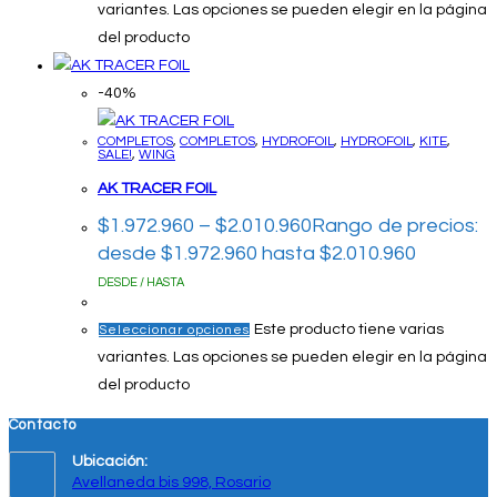
variantes. Las opciones se pueden elegir en la página
del producto
-40%
COMPLETOS
,
COMPLETOS
,
HYDROFOIL
,
HYDROFOIL
,
KITE
,
SALE!
,
WING
AK TRACER FOIL
$
1.972.960
–
$
2.010.960
Rango de precios:
desde $1.972.960 hasta $2.010.960
DESDE / HASTA
Este producto tiene varias
Seleccionar opciones
variantes. Las opciones se pueden elegir en la página
del producto
Contacto
Ubicación:
Avellaneda bis 998, Rosario