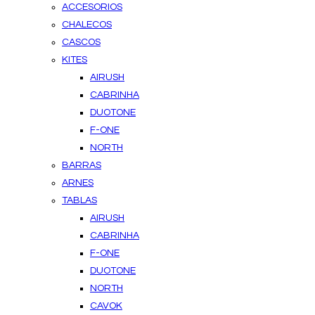
ACCESORIOS
CHALECOS
CASCOS
KITES
AIRUSH
CABRINHA
DUOTONE
F-ONE
NORTH
BARRAS
ARNES
TABLAS
AIRUSH
CABRINHA
F-ONE
DUOTONE
NORTH
CAVOK