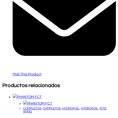
Mail This Product
Productos relacionados
COMPLETOS
,
COMPLETOS
,
HYDROFOIL
,
HYDROFOIL
,
KITE
,
WING