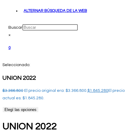
ALTERNAR BÚSQUEDA DE LA WEB
Buscar
×
0
Seleccionado:
UNION 2022
$
3.366.800
El precio original era: $3.366.800.
$
1.845.280
El precio
actual es: $1.845.280.
Elegí las opciones
UNION 2022