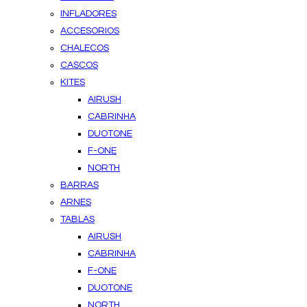
INFLADORES
ACCESORIOS
CHALECOS
CASCOS
KITES
AIRUSH
CABRINHA
DUOTONE
F-ONE
NORTH
BARRAS
ARNES
TABLAS
AIRUSH
CABRINHA
F-ONE
DUOTONE
NORTH