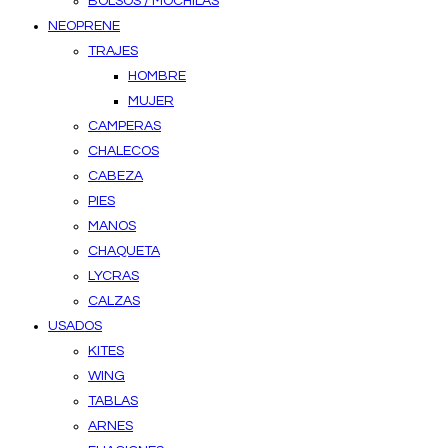
BOLSOS / MOCHILAS
NEOPRENE
TRAJES
HOMBRE
MUJER
CAMPERAS
CHALECOS
CABEZA
PIES
MANOS
CHAQUETA
LYCRAS
CALZAS
USADOS
KITES
WING
TABLAS
ARNES