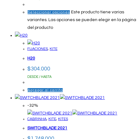
Este producto tiene varias
Seleccionar opciones
variantes. Las opciones se pueden elegir en la página
del producto
FIJACIONES
,
KITE
H20
$
304.000
DESDE / HASTA
Agregar al carrito
-32%
CABRINHA
,
KITE
,
KITES
SWITCHBLADE 2021
$
1.748.000