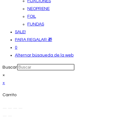
FIJACIONES
NEOPRENE
FOIL
FUNDAS
SALE!
PARA REGALAR 🎁
0
Alternar búsqueda de la web
Buscar
×
×
Carrito