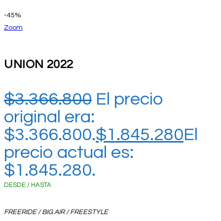
-45%
Zoom
UNION 2022
$
3.366.800
El precio
original era:
$3.366.800.
$
1.845.280
El
precio actual es:
$1.845.280.
DESDE / HASTA
FREERIDE / BIG AIR / FREESTYLE