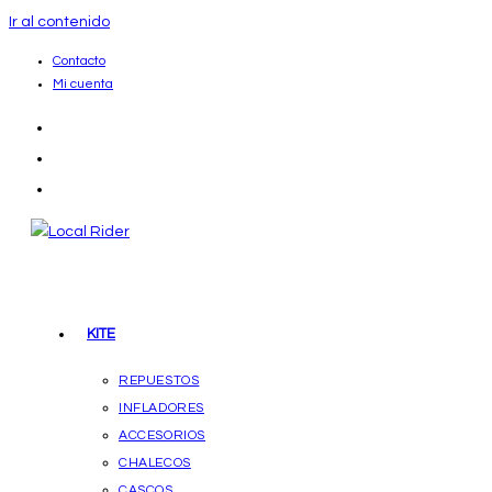
Ir al contenido
Contacto
Mi cuenta
KITE
REPUESTOS
INFLADORES
ACCESORIOS
CHALECOS
CASCOS