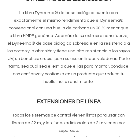
La fibra Dyneema® de base biológica cuenta con
exactamente el mismo rendimiento que el Dyneema®
convencional con una huella de carbono un 90 % menor que
la fibra HMPE genérica.
Además de su extraordinaria fuerza,
el Dyneema® de base biológica sobresale en la resistencia a
los cortes y la abrasión y tiene una alta resistencia a los rayos
UV, un beneficio crucial para su uso en líneas voladoras.
Por lo
tanto, sea cual sea el estilo que elijas para montar, conduce
con confianza y confianza en un producto que reduce tu
huella, no tu rendimiento.
EXTENSIONES DE LÍNEA
Todos los sistemas de control vienen listos para usar con
líneas de 22 m, y las líneas adicionales de 2 m vienen por
separado.