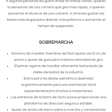
A algunas personas les gusta andar en líneas cortas. Quieren
la sensación de una cometa que gira más rápido, o quieren
aumentar el alcance de una cometa. A otros les gustan las
líneas más largas para obtener más potencia o aumentar el
tiempo de suspensión.
SOBREMARCHA
Extremo de manillar Overdrive de fácil ajuste con 8 cm de
ancho y ajuste de guía para máxima velocidad de giro.
El primer agarre de manillar altamente texturizado de
doble densidad de la industria.
Barra para los dedos asimétrica diseñada
ergonómicamente para una orientación táctil
izquierda/derecha intuitiva e instantánea.
Los extremos de la barra de tacto suave proporcionan una
plataforma de dirección segura y estable.
Ajuste de ancho de barra sobre la marcha y convenientes