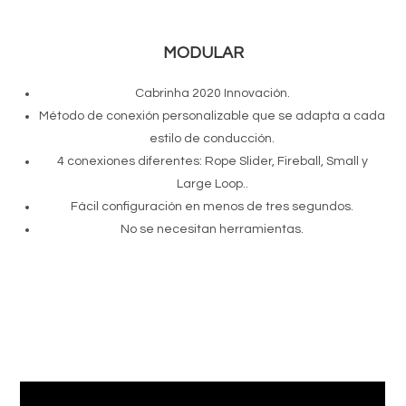
MODULAR
Cabrinha 2020 Innovación.
Método de conexión personalizable que se adapta a cada
estilo de conducción.
4 conexiones diferentes: Rope Slider, Fireball, Small y
Large Loop..
Fácil configuración en menos de tres segundos.
No se necesitan herramientas.