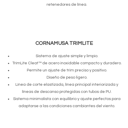
retenedores de línea.
CORNAMUSA TRIMLITE
Sistema de ajuste simple y limpio.
TrimLite Cleat™ de acero inoxidable compacto y duradero.
Permite un ajuste de trim preciso y positivo.
Diseño de peso ligero.
Línea de corte elastizada, línea principal interiorizada y
líneas de descanso protegidas con tubos de PU.
Sistema minimalista con equilibrio y ajuste perfectos para
adaptarse a las condiciones cambiantes del viento.