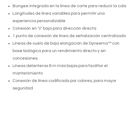
Bungee integrado en la línea de corte para reducir la cola
Longitudes de línea variables para permitir una
experiencia personalizable
Conexión en ‘V’ baja para dirección directa
1 punto de conexión de línea de señalización centralizado
Líneas de vuelo de baja elongación de Dyneema™ con
base biológica para un rendimiento directo y sin
concesiones.
Líneas delanteras 8 m más bajas para facilitar el
mantenimiento
Conexión de línea codificada por colores, para mayor
seguridad