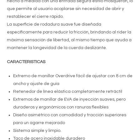
hecho a medida con una entrada segura estilo mosquetón, lo
que permite al usuario acoplarse sin necesidad de abrir y
restablecer el cierre rápido.
La superficie de rodadura suave fue diseñada
específicamente para reducir la fricción, brindando al rider la
máxima sensación de libertad, al mismo tiempo que ayuda a
mantener la longevidad de la cuerda deslizante.
CARACTERISTICAS
Extremo de manillar Overdrive fácil de ajustar con 8 cm de
ancho y ajuste de guía
Retenedor de línea elástica completamente retráctil
Extremos de manillar de EVA de inyección suaves, pero
duraderos y ergonómicos con ranuras flexibles
Diseño asimétrico con comodidad y tracción superiores
para un agarre mejorado
Sistema simple y limpio.
Taco de acero inoxidable duradero