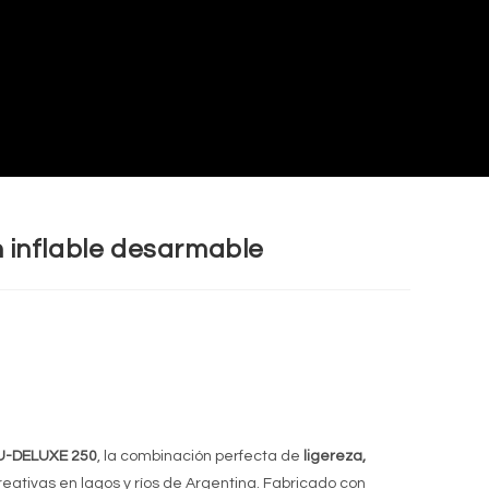
inflable desarmable
U-DELUXE 250
, la combinación perfecta de
ligereza,
reativas en lagos y ríos de Argentina. Fabricado con