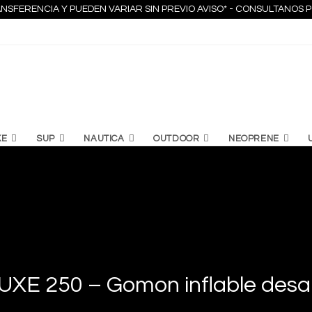
NSFERENCIA Y PUEDEN VARIAR SIN PREVIO AVISO* - CONSULTANO
KE
SUP
NAUTICA
OUTDOOR
NEOPRENE
XE 250 – Gomon inflable des