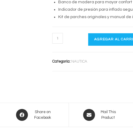
Banco de madera para mayor confort
Indicador de presión para inflado segu
Kit de parches originales y manual de 
U-
AGREGAR AL CARR
DELUXE
250
–
Categoría:
NAUTICA
Gomon
inflable
desarmable
cantidad
Opens
Opens
Share on
Mail This
Facebook
Product
in
in
a
a
new
new