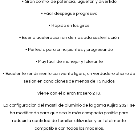
• Gran control de potencia, juguetón y divertido
• Fácil despegue progresivo
• Rápido en los giros
• Buena aceleración sin demasiada sustentación
• Perfecto para principiantes y progresando
• Muy fácil de manejar y tolerante
• Excelente rendimiento con viento ligero, un verdadero ahorro de
sesión en condiciones de menos de 15 nudos
Viene con el alerón trasero 218.
La configuración del mástil de aluminio de la gama Kujira 2021 se
ha modificado para que sea lo más compacta posible para
reducir la cantidad de tornillos utilizados y es totalmente
compatible con todos los modelos.