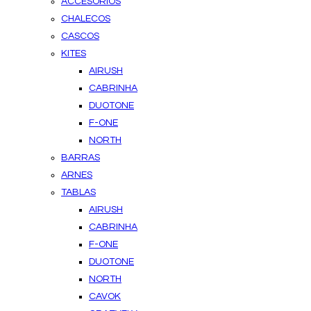
ACCESORIOS
CHALECOS
CASCOS
KITES
AIRUSH
CABRINHA
DUOTONE
F-ONE
NORTH
BARRAS
ARNES
TABLAS
AIRUSH
CABRINHA
F-ONE
DUOTONE
NORTH
CAVOK