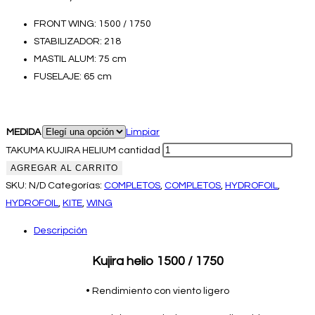
FRONT WING: 1500 / 1750
STABILIZADOR: 218
MASTIL ALUM: 75 cm
FUSELAJE: 65 cm
MEDIDA
Limpiar
TAKUMA KUJIRA HELIUM cantidad
AGREGAR AL CARRITO
SKU:
N/D
Categorías:
COMPLETOS
,
COMPLETOS
,
HYDROFOIL
,
HYDROFOIL
,
KITE
,
WING
Descripción
Kujira helio 1500 / 1750
• Rendimiento con viento ligero