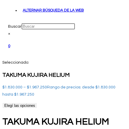
ALTERNAR BÚSQUEDA DE LA WEB
Buscar
×
0
Seleccionado:
TAKUMA KUJIRA HELIUM
$
1.830.000
–
$
1.967.250
Rango de precios: desde $1.830.000
hasta $1.967.250
Elegí las opciones
TAKUMA KUJIRA HELIUM