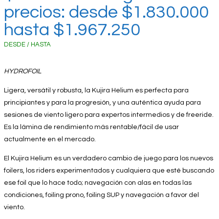
precios: desde $1.830.000
hasta $1.967.250
DESDE / HASTA
HYDROFOIL
Ligera, versátil y robusta, la Kujira Helium es perfecta para
principiantes y para la progresión, y una auténtica ayuda para
sesiones de viento ligero para expertos intermedios y de freeride.
Es la lámina de rendimiento más rentable/fácil de usar
actualmente en el mercado.
El Kujira Helium es un verdadero cambio de juego para los nuevos
foilers, los riders experimentados y cualquiera que esté buscando
ese foil que lo hace todo; navegación con alas en todas las
condiciones, foiling prono, foiling SUP y navegación a favor del
viento.