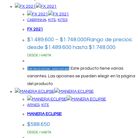
CABRINHA
,
KITE
,
KITES
FX 2021
$
1.489.600
–
$
1.748.000
Rango de precios:
desde $1.489.600 hasta $1.748.000
DESDE / HASTA
Este producto tiene varias
Seleccionar opciones
variantes. Las opciones se pueden elegir en la página
del producto
ARNES
,
KITE
MANERA ECLIPSE
$
588.650
DESDE / HASTA