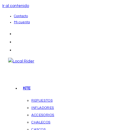
Ir al contenido
Contacto
Mi cuenta
KITE
REPUESTOS
INFLADORES
ACCESORIOS
CHALECOS
CASCOS