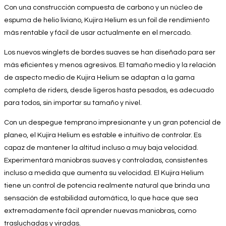
Con una construcción compuesta de carbono y un núcleo de
espuma de helio liviano, Kujira Helium es un foil de rendimiento
más rentable y fácil de usar actualmente en el mercado.
Los nuevos winglets de bordes suaves se han diseñado para ser
más eficientes y menos agresivos.
El tamaño medio y la relación
de aspecto medio de Kujira Helium se adaptan a la gama
completa de riders, desde ligeros hasta pesados, es adecuado
para todos, sin importar su tamaño y nivel.
Con un despegue temprano impresionante y un gran potencial de
planeo, el Kujira Helium es estable e intuitivo de controlar. Es
capaz de mantener la altitud incluso a muy baja velocidad.
Experimentará maniobras suaves y controladas, consistentes
incluso a medida que aumenta su velocidad. El Kujira Helium
tiene un control de potencia realmente natural que brinda una
sensación de estabilidad automática, lo que hace que sea
extremadamente fácil aprender nuevas maniobras, como
trasluchadas y viradas.