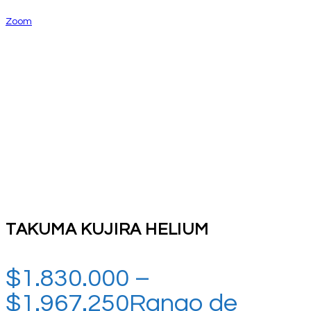
Zoom
TAKUMA KUJIRA HELIUM
$
1.830.000
–
$
1.967.250
Rango de