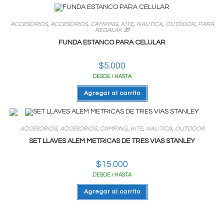
ACCESORIOS
,
ACCESORIOS
,
CAMPING
,
KITE
,
NAUTICA
,
OUTDOOR
,
PARA
REGALAR 🎁
FUNDA ESTANCO PARA CELULAR
$
5.000
DESDE / HASTA
Agregar al carrito
ACCESORIOS
,
ACCESORIOS
,
CAMPING
,
KITE
,
NAUTICA
,
OUTDOOR
SET LLAVES ALEM METRICAS DE TRES VIAS STANLEY
$
15.000
DESDE / HASTA
Agregar al carrito