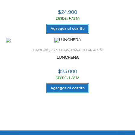
$
24.900
DESDE / HASTA
Agregar al carrito
CAMPING
,
OUTDOOR
,
PARA REGALAR 🎁
LUNCHERA
$
25.000
DESDE / HASTA
Agregar al carrito