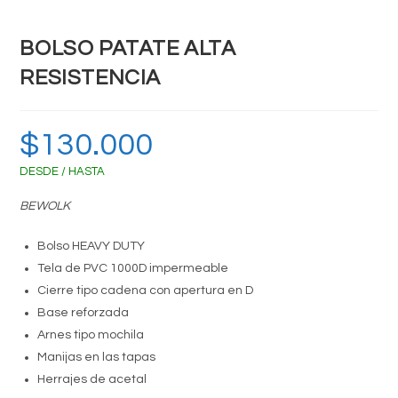
BOLSO PATATE ALTA
RESISTENCIA
$
130.000
DESDE / HASTA
BEWOLK
Bolso HEAVY DUTY
Tela de PVC 1000D impermeable
Cierre tipo cadena con apertura en D
Base reforzada
Arnes tipo mochila
Manijas en las tapas
Herrajes de acetal