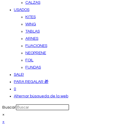
CALZAS
USADOS
KITES
WING
TABLAS
ARNES
FIJACIONES
NEOPRENE
FOIL
FUNDAS
SALE!
PARA REGALAR 🎁
0
Alternar búsqueda de la web
Buscar
×
×