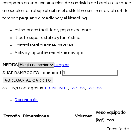
compacto en una construcción de sándwich de bambú que hace
un excelente trabajo al cubrir el estilo libre sin tirantes, el surf de
tamaño pequeño a mediano y el kitefoiling.
Aviones con facilidad y pops excelente
Ribete súper estable y fantástico.
Control total durante los aires
Activo y juguetón mientras navega
MEDIDA
Limpiar
SLICE BAMBOO FOIL cantidad
AGREGAR AL CARRITO
SKU:
N/D
Categorías:
F-ONE
,
KITE
,
TABLAS
,
TABLAS
Descripción
Peso
Equipado
Tamaño
Dimensiones
Volumen
(kg*)
con
Enchufe de