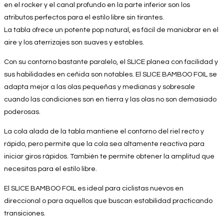
en el rocker y el canal profundo en la parte inferior son los
atributos perfectos para el estilo libre sin tirantes.
La tabla ofrece un potente pop natural, es fácil de maniobrar en el
aire y los aterrizajes son suaves y estables.
Con su contorno bastante paralelo, el SLICE planea con facilidad y
sus habilidades en ceñida son notables. El SLICE BAMBOO FOIL se
adapta mejor a las olas pequeñas y medianas y sobresale
cuando las condiciones son en tierra y las olas no son demasiado
poderosas.
La cola alada de la tabla mantiene el contorno del riel recto y
rápido, pero permite que la cola sea altamente reactiva para
iniciar giros rápidos. También te permite obtener la amplitud que
necesitas para el estilo libre.
El SLICE BAMBOO FOIL es ideal para ciclistas nuevos en
direccional o para aquellos que buscan estabilidad practicando
transiciones.