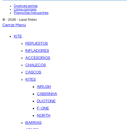
Quiénes somos
Cómo comprar
Preguntas frecuentes
© - 2026 - Local Rider
Cerrar Menú
KITE
REPUESTOS
INFLADORES
ACCESORIOS
CHALECOS
CASCOS
KITES
AIRUSH
CABRINHA
DUOTONE
F-ONE
NORTH
BARRAS