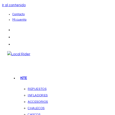
Ir al contenido
Contacto
Mi cuenta
KITE
REPUESTOS
INFLADORES
ACCESORIOS
CHALECOS
CASCOS