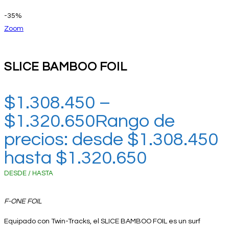
-35%
Zoom
SLICE BAMBOO FOIL
$
1.308.450
–
$
1.320.650
Rango de
precios: desde $1.308.450
hasta $1.320.650
DESDE / HASTA
F-ONE FOIL
Equipado con Twin-Tracks, el SLICE BAMBOO FOIL es un surf