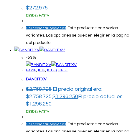
$
272.975
DESDE / HASTA
Este producto tiene varias
Seleccionar opciones
variantes. Las opciones se pueden elegir en la página
del producto
-53%
F-ONE
,
KITE
,
KITES
,
SALE!
BANDIT XV
$
2.758.725
El precio original era:
$2.758.725.
$
1.296.250
El precio actual es:
$1.296.250.
DESDE / HASTA
Este producto tiene varias
Seleccionar opciones
variantes. Las opciones se pueden elegir en la página