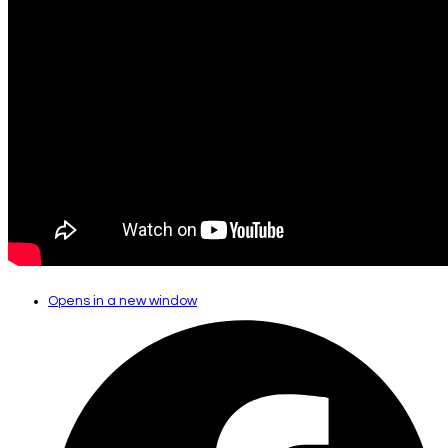
Opens in a new window