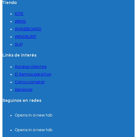
Tienda
KITE
WING
WAKEBOARD
WINDSURF
SUP
Links de interés
Acceso clientes
El tiempo para hoy
Cómo comprar
Servicios
Seguinos en redes
Opens in a new tab
Opens in a new tab