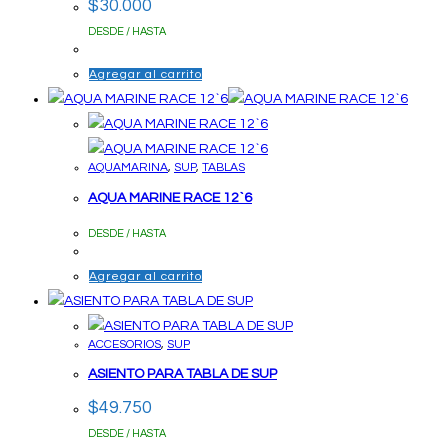
$
30.000
DESDE / HASTA
Agregar al carrito
AQUAMARINA
,
SUP
,
TABLAS
AQUA MARINE RACE 12`6
DESDE / HASTA
Agregar al carrito
ACCESORIOS
,
SUP
ASIENTO PARA TABLA DE SUP
$
49.750
DESDE / HASTA