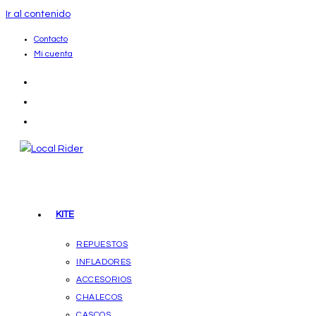
Ir al contenido
Contacto
Mi cuenta
KITE
REPUESTOS
INFLADORES
ACCESORIOS
CHALECOS
CASCOS