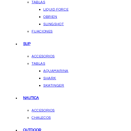
TABLAS
LIQUID FORCE
OBRIEN
SLINGSHOT
FIJACIONES
SUP
ACCESORIOS
TABLAS
AQUAMARINA
SHARK
SKATINGER
NAUTICA
ACCESORIOS
CHALECOS
OUTDOOR