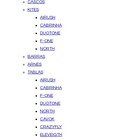
CASCOS
KITES
AIRUSH
CABRINHA
DUOTONE
F-ONE
NORTH
BARRAS
ARNES
TABLAS
AIRUSH
CABRINHA
F-ONE
DUOTONE
NORTH
CAVOK
CRAZYFLY
ELEVEIGTH