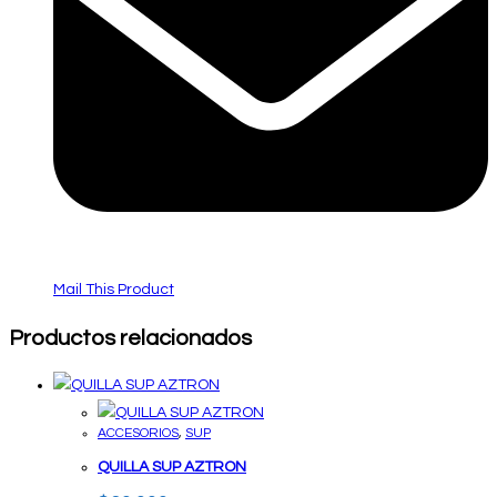
Mail This Product
Productos relacionados
ACCESORIOS
,
SUP
QUILLA SUP AZTRON