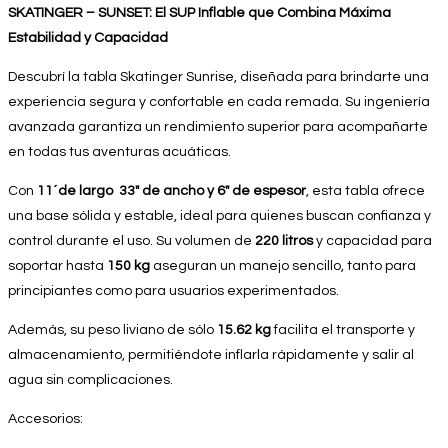
SKATINGER – SUNSET: El SUP Inflable que Combina Máxima
Estabilidad y Capacidad
Descubrí la tabla Skatinger Sunrise, diseñada para brindarte una
experiencia segura y confortable en cada remada. Su ingeniería
avanzada garantiza un rendimiento superior para acompañarte
en todas tus aventuras acuáticas.
Con
11´de largo
33″ de ancho y 6″ de espesor
, esta tabla ofrece
una base sólida y estable, ideal para quienes buscan confianza y
control durante el uso. Su volumen de
220 litros
y capacidad para
soportar hasta
150 kg
aseguran un manejo sencillo, tanto para
principiantes como para usuarios experimentados.
Además, su peso liviano de sólo
15.62 kg
facilita el transporte y
almacenamiento, permitiéndote inflarla rápidamente y salir al
agua sin complicaciones.
Accesorios: