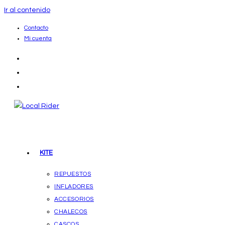
Ir al contenido
Contacto
Mi cuenta
KITE
REPUESTOS
INFLADORES
ACCESORIOS
CHALECOS
CASCOS