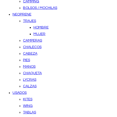
CAMPING
BOLSOS / MOCHILAS
NEOPRENE
TRAJES
HOMBRE
MUJER
CAMPERAS
CHALECOS
CABEZA
PIES
MANOS
CHAQUETA
LYCRAS
CALZAS
USADOS
KITES
WING
TABLAS