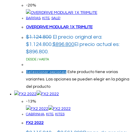
-20%
BARRAS
,
KITE
,
SALE!
OVERDRIVE MODULAR 1X TRIMLITE
$
1.124.800
El precio original era:
$1.124.800.
$
896.800
El precio actual es:
$896.800.
DESDE / HASTA
Este producto tiene varias
Seleccionar opciones
variantes. Las opciones se pueden elegir en la página
del producto
-13%
CABRINHA
,
KITE
,
KITES
FX2 2022