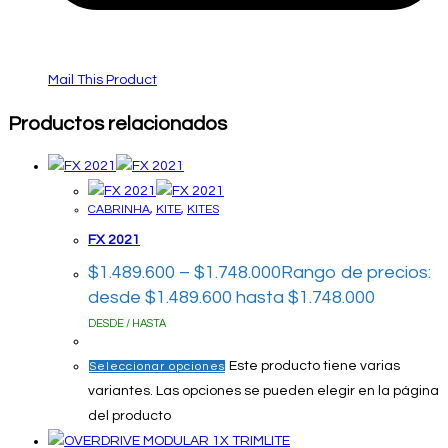
Mail This Product
Productos relacionados
CABRINHA
,
KITE
,
KITES
FX 2021
$
1.489.600
–
$
1.748.000
Rango de precios:
desde $1.489.600 hasta $1.748.000
DESDE / HASTA
Este producto tiene varias
Seleccionar opciones
variantes. Las opciones se pueden elegir en la página
del producto