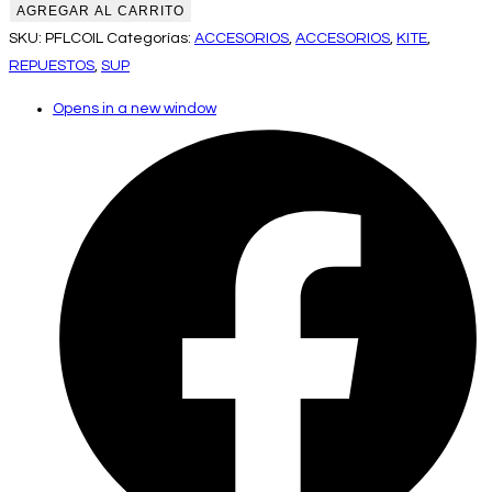
AGREGAR AL CARRITO
SKU:
PFLCOIL
Categorías:
ACCESORIOS
,
ACCESORIOS
,
KITE
,
REPUESTOS
,
SUP
Opens in a new window