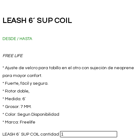
LEASH 6´ SUP COIL
DESDE / HASTA
FREE LIFE
* Ajuste de velcro para tobillo en el otro con sujeciòn de neoprene
para mayor confort.
* Fuerte, fácil y segura.
* Rotor doble,
* Medida: 6´
* Grosor: 7 MM.
* Color: Segun Disponibilidad
* Marca: Freelife
LEASH 6´ SUP COIL cantidad