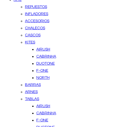
REPUESTOS
INFLADORES
ACCESORIOS
CHALECOS
CASCOS
KITES
AIRUSH
CABRINHA
DUOTONE
F-ONE
NORTH
BARRAS
ARNES
TABLAS
AIRUSH
CABRINHA
F-ONE