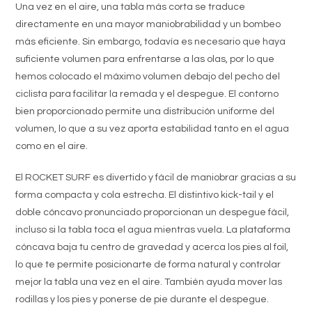
Una vez en el aire, una tabla más corta se traduce
directamente en una mayor maniobrabilidad y un bombeo
más eficiente.
Sin embargo, todavía es necesario que haya
suficiente volumen para enfrentarse a las olas, por lo que
hemos colocado el máximo volumen debajo del pecho del
ciclista para facilitar la remada y el despegue. El contorno
bien proporcionado permite una distribución uniforme del
volumen, lo que a su vez aporta estabilidad tanto en el agua
como en el aire.
El ROCKET SURF es divertido y fácil de maniobrar gracias a su
forma compacta y cola estrecha. El distintivo kick-tail y el
doble cóncavo pronunciado proporcionan un despegue fácil,
incluso si la tabla toca el agua mientras vuela. La plataforma
cóncava baja tu centro de gravedad y acerca los pies al foil,
lo que te permite posicionarte de forma natural y controlar
mejor la tabla una vez en el aire. También ayuda mover las
rodillas y los pies y ponerse de pie durante el despegue.