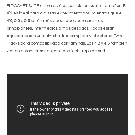
El ROCKET SURF ahora está disponible en cuatro tamaños. El
4’2
es ideal para ciclistas experimentados, mientras que el
4’6, 5’0
o
5’6
serán más adecuados para ciclistas
principiantes, intermedios o más pesados. Todos están
equipados con una almohadilla completa y el sistema Twin-
Tracks para compatibilidad con láminas. Los 4’2 y 4’6 también
vienen con inserciones para dos footstraps de surf.