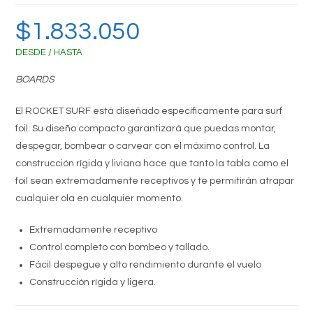
$
1.833.050
DESDE / HASTA
BOARDS
El ROCKET SURF está diseñado específicamente para surf
foil.
Su diseño compacto garantizará que puedas montar,
despegar, bombear o carvear con el máximo control.
La
construcción rígida y liviana hace que tanto la tabla como el
foil sean extremadamente receptivos y te permitirán atrapar
cualquier ola en cualquier momento.
Extremadamente receptivo
Control completo con bombeo y tallado.
Fácil despegue y alto rendimiento durante el vuelo
Construcción rígida y ligera.