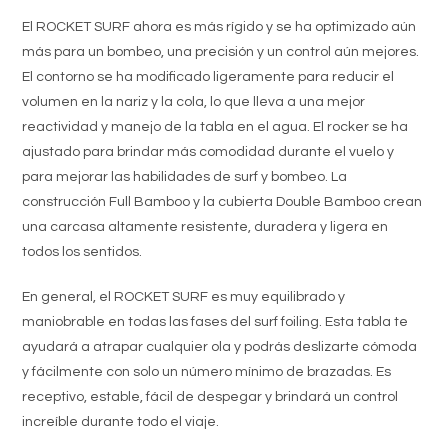
El ROCKET SURF ahora es más rígido y se ha optimizado aún
más para un bombeo, una precisión y un control aún mejores.
El contorno se ha modificado ligeramente para reducir el
volumen en la nariz y la cola, lo que lleva a una mejor
reactividad y manejo de la tabla en el agua. El rocker se ha
ajustado para brindar más comodidad durante el vuelo y
para mejorar las habilidades de surf y bombeo. La
construcción Full Bamboo y la cubierta Double Bamboo crean
una carcasa altamente resistente, duradera y ligera en
todos los sentidos.
En general, el ROCKET SURF es muy equilibrado y
maniobrable en todas las fases del surf foiling. Esta tabla te
ayudará a atrapar cualquier ola y podrás deslizarte cómoda
y fácilmente con solo un número mínimo de brazadas. Es
receptivo, estable, fácil de despegar y brindará un control
increíble durante todo el viaje.