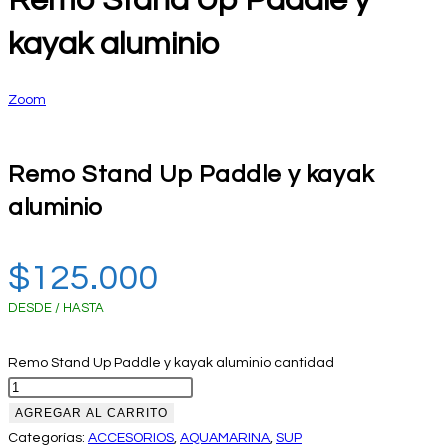
Remo Stand Up Paddle y
kayak aluminio
Zoom
Remo Stand Up Paddle y kayak
aluminio
$
125.000
DESDE / HASTA
Remo Stand Up Paddle y kayak aluminio cantidad
AGREGAR AL CARRITO
Categorías:
ACCESORIOS
,
AQUAMARINA
,
SUP