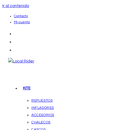
Ir al contenido
Contacto
Mi cuenta
KITE
REPUESTOS
INFLADORES
ACCESORIOS
CHALECOS
CASCOS