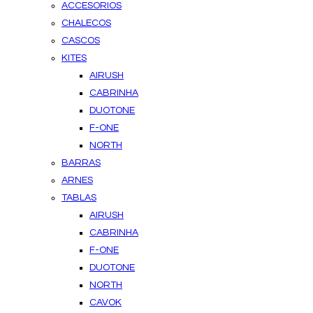
ACCESORIOS
CHALECOS
CASCOS
KITES
AIRUSH
CABRINHA
DUOTONE
F-ONE
NORTH
BARRAS
ARNES
TABLAS
AIRUSH
CABRINHA
F-ONE
DUOTONE
NORTH
CAVOK