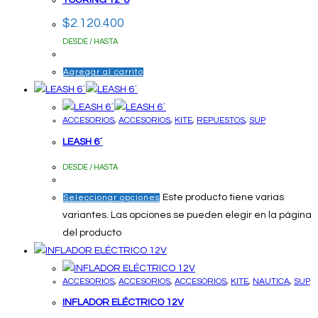
$
2.120.400
DESDE / HASTA
Agregar al carrito
ACCESORIOS
,
ACCESORIOS
,
KITE
,
REPUESTOS
,
SUP
LEASH 6´
DESDE / HASTA
Este producto tiene varias
Seleccionar opciones
variantes. Las opciones se pueden elegir en la página
del producto
ACCESORIOS
,
ACCESORIOS
,
ACCESORIOS
,
KITE
,
NAUTICA
,
SUP
INFLADOR ELÉCTRICO 12V