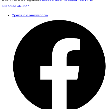
REPUESTOS
,
SUP
Opens in a new window