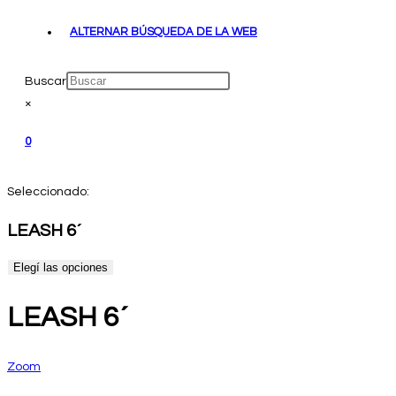
ALTERNAR BÚSQUEDA DE LA WEB
Buscar
×
0
Seleccionado:
LEASH 6´
Elegí las opciones
LEASH 6´
Zoom