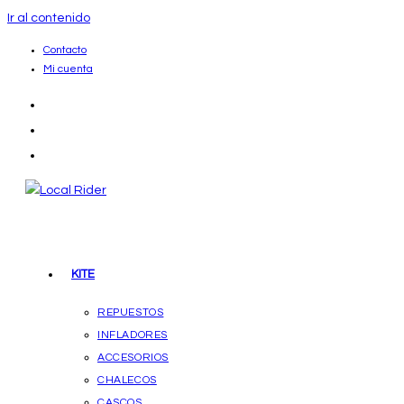
Ir al contenido
Contacto
Mi cuenta
KITE
REPUESTOS
INFLADORES
ACCESORIOS
CHALECOS
CASCOS