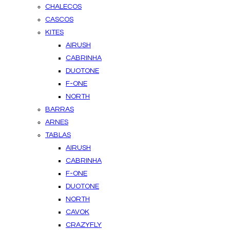
CHALECOS
CASCOS
KITES
AIRUSH
CABRINHA
DUOTONE
F-ONE
NORTH
BARRAS
ARNES
TABLAS
AIRUSH
CABRINHA
F-ONE
DUOTONE
NORTH
CAVOK
CRAZYFLY